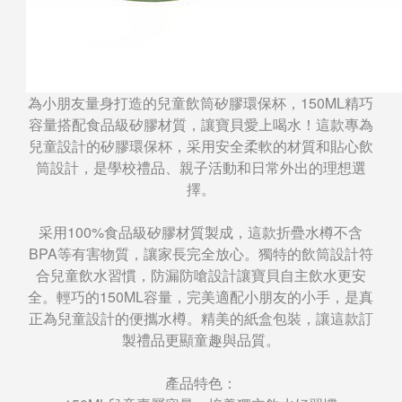
為小朋友量身打造的兒童飲筒矽膠環保杯，150ML精巧
容量搭配食品級矽膠材質，讓寶貝愛上喝水！這款專為
兒童設計的矽膠環保杯，采用安全柔軟的材質和貼心飲
筒設計，是學校禮品、親子活動和日常外出的理想選
擇。
采用100%食品級矽膠材質製成，這款折疊水樽不含
BPA等有害物質，讓家長完全放心。獨特的飲筒設計符
合兒童飲水習慣，防漏防嗆設計讓寶貝自主飲水更安
全。輕巧的150ML容量，完美適配小朋友的小手，是真
正為兒童設計的便攜水樽。精美的紙盒包裝，讓這款訂
製禮品更顯童趣與品質。
產品特色：