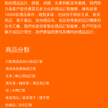
龍的禮品設計、開發、採購、生產和配送等服務。我們致
力為客戶提供優質且多元化的禮品訂製服務。擁有超過
10000款禮品庫存，種類多樣，包括但不限於文具、家居
用品、電子產品、宣传赠品等。並設有專業的設計團隊和
合作工廠。我們也提供客製化禮品訂製服務，客戶可提供
圖片或設計理念，我們將協助實現其獨特的禮品設計。
商品分類
行動電源及旅行插頭訂製
環保袋及購物袋訂製
文具 | 辦公用品訂製
廣告筆｜觸控筆｜禮品筆訂製
杯 | 水樽訂製
家居用品｜家居電子｜暖手寶
紡織品 | 毛巾訂製