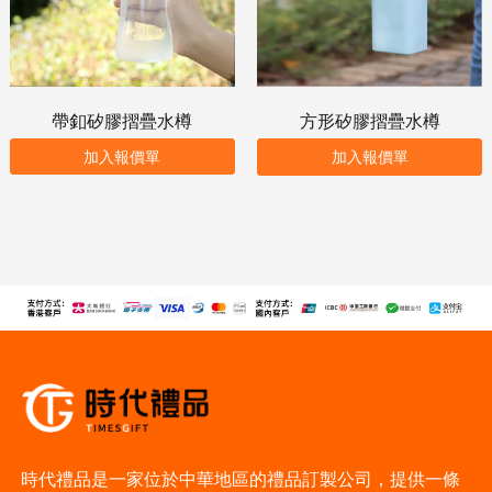
帶釦矽膠摺疊水樽
方形矽膠摺疊水樽
加入報價單
加入報價單
時代禮品是一家位於中華地區的禮品訂製公司，提供一條