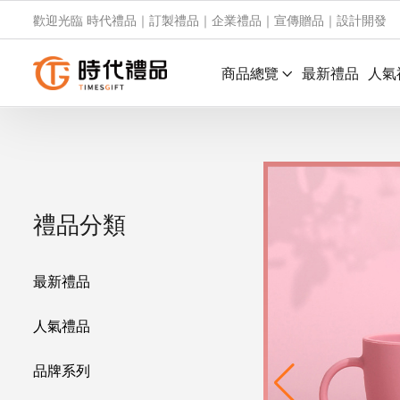
歡迎光臨 時代禮品｜訂製禮品｜企業禮品｜宣傳贈品｜設計開發
商品總覽
最新禮品
人氣
禮品分類
最新禮品
人氣禮品
品牌系列