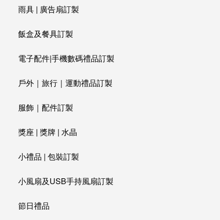
雨具 | 廣告扇訂製
飯盒及餐具訂製
電子配件|手機數碼禮品訂製
戶外｜旅行｜運動禮品訂製
服飾｜配件訂製
獎座 | 獎牌 | 水晶
小禮品 | 包裝訂製
小風扇及USB手持風扇訂製
節日禮品