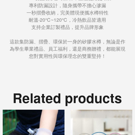
專利防漏設計，隨身攜帶不擔心滲漏
一秒摺疊收納，完美體現便攜水樽特性
耐溫-20℃~120℃，冷熱飲品皆適用
支持企業訂製禮品，提升品牌形象
這款集防漏、摺疊、環保於一身的矽膠水樽，無論是作
為學生畢業禮品、員工福利，還是商務贈禮，都能展現
您對實用性與環保理念的雙重堅持！
Related products