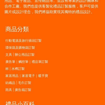
用品、電子產品、宣传赠品等。並設有專業的設計團隊和
合作工廠。我們也提供客製化禮品訂製服務，客戶可提供
圖片或設計理念，我們將協助實現其獨特的禮品設計。
商品分類
行動電源及旅行插頭訂製
環保袋及購物袋訂製
文具 | 辦公用品訂製
廣告筆｜觸控筆｜禮品筆訂製
杯 | 水樽訂製
家居用品｜家居電子｜暖手寶
紡織品 | 毛巾訂製
雨具 | 廣告扇訂製
禮品小百科