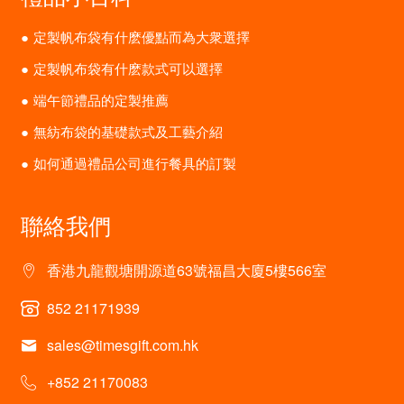
定製帆布袋有什麽優點而為大衆選擇
定製帆布袋有什麽款式可以選擇
端午節禮品的定製推薦
無紡布袋的基礎款式及工藝介紹
如何通過禮品公司進行餐具的訂製
聯絡我們
香港九龍觀塘開源道63號福昌大廈5樓566室
852 21171939
sales@timesgift.com.hk
+852 21170083