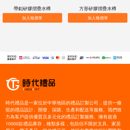
帶釦矽膠摺疊水樽
方形矽膠摺疊水樽
加入報價單
加入報價單
時代禮品是一家位於中華地區的禮品訂製公司，提供一條
龍的禮品設計、開發、採購、生產和配送等服務。我們致
力為客戶提供優質且多元化的禮品訂製服務。擁有超過
10000款禮品庫存，種類多樣，包括但不限於文具、家居