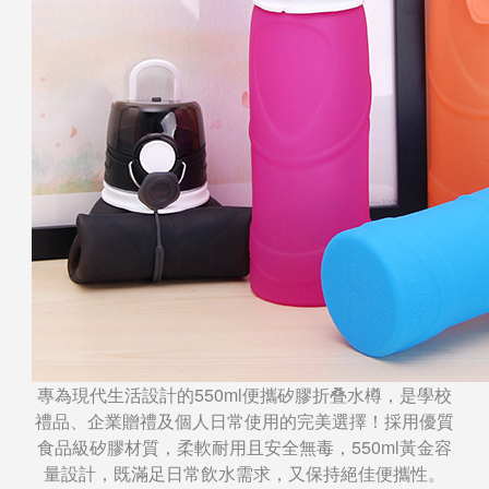
專為現代生活設計的550ml便攜矽膠折叠水樽，是學校
禮品、企業贈禮及個人日常使用的完美選擇！採用優質
食品級矽膠材質，柔軟耐用且安全無毒，550ml黃金容
量設計，既滿足日常飲水需求，又保持絕佳便攜性。