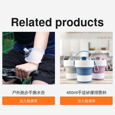
Related products
戶外跑步手腕水壺
450ml手提矽膠摺疊杯
加入報價單
加入報價單