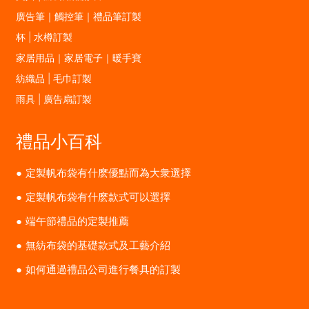
廣告筆｜觸控筆｜禮品筆訂製
杯 | 水樽訂製
家居用品｜家居電子｜暖手寶
紡織品 | 毛巾訂製
雨具 | 廣告扇訂製
禮品小百科
定製帆布袋有什麽優點而為大衆選擇
定製帆布袋有什麽款式可以選擇
端午節禮品的定製推薦
無紡布袋的基礎款式及工藝介紹
如何通過禮品公司進行餐具的訂製