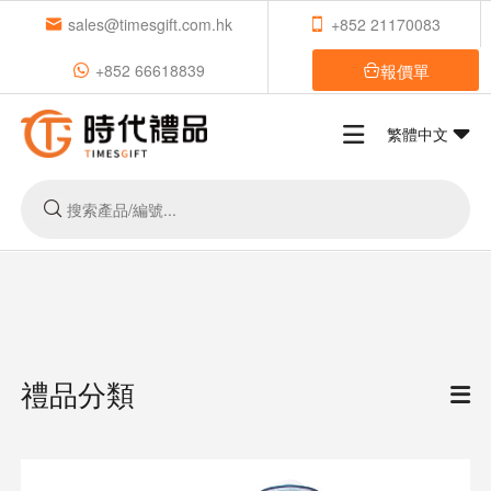
sales@timesgift.com.hk
+852 21170083
報價單
+852 66618839
繁體中文
禮品分類