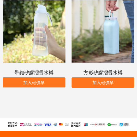
帶釦矽膠摺疊水樽
方形矽膠摺疊水樽
加入報價單
加入報價單