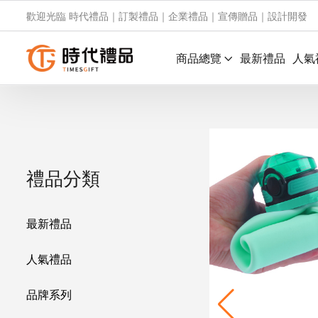
歡迎光臨 時代禮品｜訂製禮品｜企業禮品｜宣傳贈品｜設計開發
商品總覽
最新禮品
人氣
禮品分類
最新禮品
人氣禮品
品牌系列