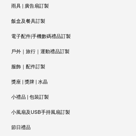
雨具 | 廣告扇訂製
飯盒及餐具訂製
電子配件|手機數碼禮品訂製
戶外｜旅行｜運動禮品訂製
服飾｜配件訂製
獎座 | 獎牌 | 水晶
小禮品 | 包裝訂製
小風扇及USB手持風扇訂製
節日禮品