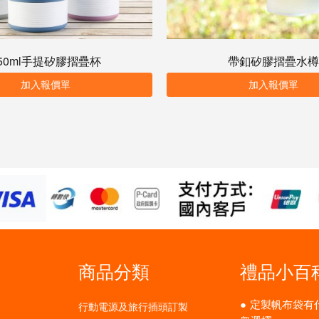
50ml手提矽膠摺疊杯
帶釦矽膠摺疊水樽
加入報價單
加入報價單
商品分類
禮品小百
定製帆布袋有
行動電源及旅行插頭訂製