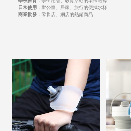
學校教育
：學生用品、教育活動的環保選擇
日常使用
：辦公室、居家、旅行的便攜水杯
商業批發
：零售店、網店的熱銷商品