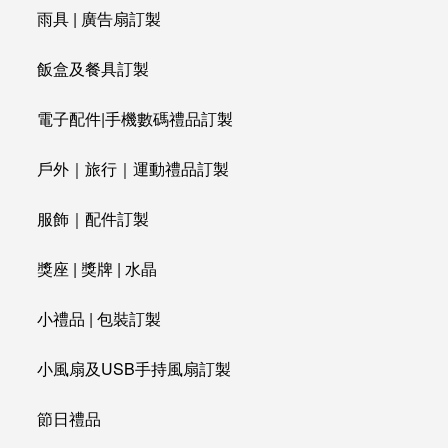
雨具 | 廣告扇訂製
飯盒及餐具訂製
電子配件|手機數碼禮品訂製
戶外｜旅行｜運動禮品訂製
服飾｜配件訂製
獎座 | 獎牌 | 水晶
小禮品 | 包裝訂製
小風扇及USB手持風扇訂製
節日禮品