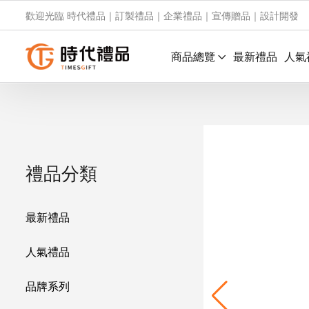
歡迎光臨 時代禮品｜訂製禮品｜企業禮品｜宣傳贈品｜設計開發
商品總覽
最新禮品
人氣
禮品分類
最新禮品
人氣禮品
品牌系列