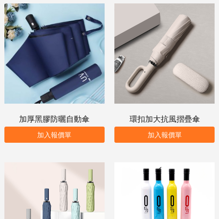
加厚黑膠防曬自動傘
環扣加大抗風摺疊傘
加入報價單
加入報價單