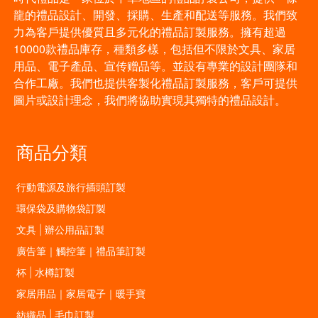
龍的禮品設計、開發、採購、生產和配送等服務。我們致
力為客戶提供優質且多元化的禮品訂製服務。擁有超過
10000款禮品庫存，種類多樣，包括但不限於文具、家居
用品、電子產品、宣传赠品等。並設有專業的設計團隊和
合作工廠。我們也提供客製化禮品訂製服務，客戶可提供
圖片或設計理念，我們將協助實現其獨特的禮品設計。
商品分類
行動電源及旅行插頭訂製
環保袋及購物袋訂製
文具 | 辦公用品訂製
廣告筆｜觸控筆｜禮品筆訂製
杯 | 水樽訂製
家居用品｜家居電子｜暖手寶
紡織品 | 毛巾訂製