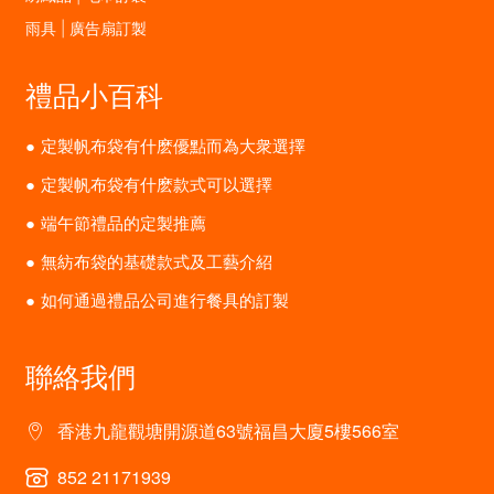
雨具 | 廣告扇訂製
禮品小百科
定製帆布袋有什麽優點而為大衆選擇
定製帆布袋有什麽款式可以選擇
端午節禮品的定製推薦
無紡布袋的基礎款式及工藝介紹
如何通過禮品公司進行餐具的訂製
聯絡我們
香港九龍觀塘開源道63號福昌大廈5樓566室
852 21171939