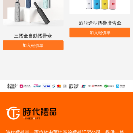
酒瓶造型摺疊廣告傘
加入報價單
三摺全自動摺疊傘
加入報價單
時代禮品是一家位於中華地區的禮品訂製公司，提供一條