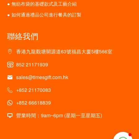
無紡布袋的基礎款式及工藝介紹
如何通過禮品公司進行餐具的訂製
聯絡我們
香港九龍觀塘開源道63號福昌大廈5樓566室
852 21171939
sales@timesgift.com.hk
+852 21170083
+852 66618839
營業時間：9am~6pm (星期一至星期五)