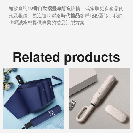
如欲查詢
10骨自動摺疊傘訂造
詳情，或索取更多產品資
訊及報價，歡迎隨時聯絡
時代禮品
客戶服務團隊，我們
將竭誠為您提供專業的禮品訂製方案。
Related products