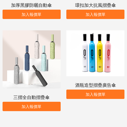
加厚黑膠防曬自動傘
環扣加大抗風摺疊傘
加入報價單
加入報價單
酒瓶造型摺疊廣告傘
加入報價單
三摺全自動摺疊傘
加入報價單