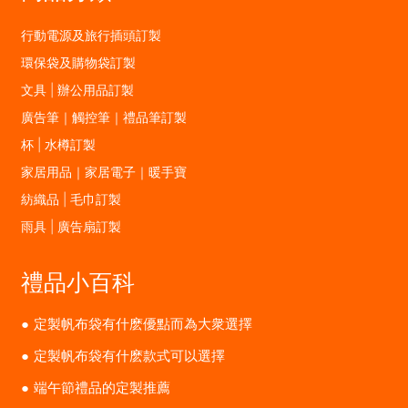
行動電源及旅行插頭訂製
環保袋及購物袋訂製
文具 | 辦公用品訂製
廣告筆｜觸控筆｜禮品筆訂製
杯 | 水樽訂製
家居用品｜家居電子｜暖手寶
紡織品 | 毛巾訂製
雨具 | 廣告扇訂製
禮品小百科
定製帆布袋有什麽優點而為大衆選擇
定製帆布袋有什麽款式可以選擇
端午節禮品的定製推薦