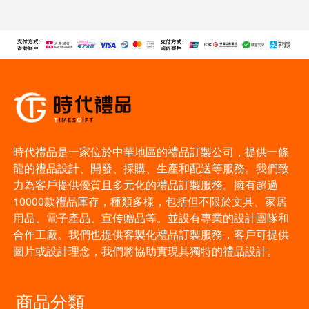
時代禮品是一家位於中華地區的禮品訂製公司，提供一條
龍的禮品設計、開發、採購、生產和配送等服務。我們致
力為客戶提供優質且多元化的禮品訂製服務。擁有超過
10000款禮品庫存，種類多樣，包括但不限於文具、家居
用品、電子產品、宣传赠品等。並設有專業的設計團隊和
合作工廠。我們也提供客製化禮品訂製服務，客戶可提供
圖片或設計理念，我們將協助實現其獨特的禮品設計。
商品分類