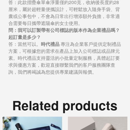
答：此款摺疊傘單傘淨重僅約200克，收納後長度約28
厘米，屬於超輕量便攜設計，可輕鬆放入隨身手袋、背
囊或公事包中，不會為日常出行增添額外負擔，非常適
合需要每日攜帶遮陽傘的女士使用。
問：我可以訂製帶有公司標誌的版本作為企業禮品嗎？
起訂量是多少？
答：當然可以。
時代禮品
專注為企業客戶提供定制禮品
方案，可根據您的需求在產品上加入公司標誌或品牌元
素。時代禮品支持靈活的小批量定制服務，具體起訂要
求與優惠方案，歡迎直接聯繫我們的客戶服務團隊查
詢，我們將竭誠為您提供專業建議與報價。
Related products