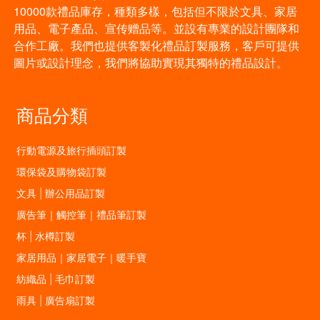
10000款禮品庫存，種類多樣，包括但不限於文具、家居
用品、電子產品、宣传赠品等。並設有專業的設計團隊和
合作工廠。我們也提供客製化禮品訂製服務，客戶可提供
圖片或設計理念，我們將協助實現其獨特的禮品設計。
商品分類
行動電源及旅行插頭訂製
環保袋及購物袋訂製
文具 | 辦公用品訂製
廣告筆｜觸控筆｜禮品筆訂製
杯 | 水樽訂製
家居用品｜家居電子｜暖手寶
紡織品 | 毛巾訂製
雨具 | 廣告扇訂製