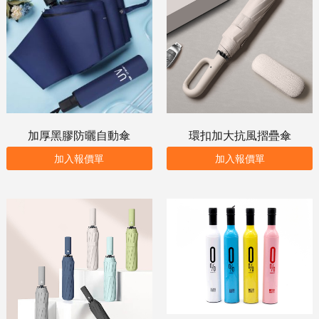
加厚黑膠防曬自動傘
環扣加大抗風摺疊傘
加入報價單
加入報價單