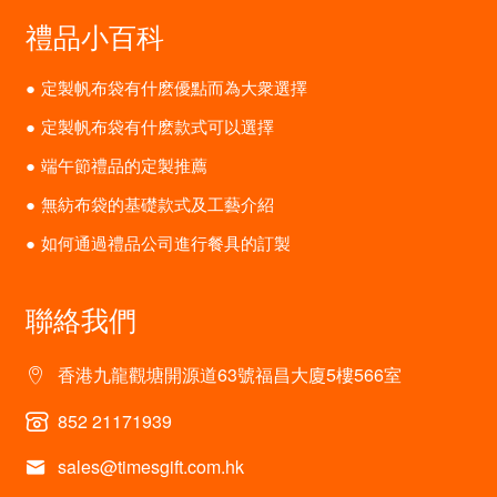
禮品小百科
定製帆布袋有什麽優點而為大衆選擇
定製帆布袋有什麽款式可以選擇
端午節禮品的定製推薦
無紡布袋的基礎款式及工藝介紹
如何通過禮品公司進行餐具的訂製
聯絡我們
香港九龍觀塘開源道63號福昌大廈5樓566室
852 21171939
sales@timesgift.com.hk