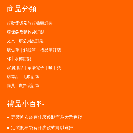
商品分類
行動電源及旅行插頭訂製
環保袋及購物袋訂製
文具 | 辦公用品訂製
廣告筆｜觸控筆｜禮品筆訂製
杯 | 水樽訂製
家居用品｜家居電子｜暖手寶
紡織品 | 毛巾訂製
雨具 | 廣告扇訂製
禮品小百科
定製帆布袋有什麽優點而為大衆選擇
定製帆布袋有什麽款式可以選擇