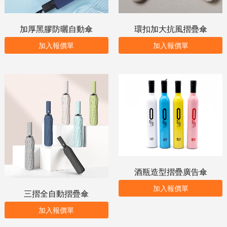
加厚黑膠防曬自動傘
環扣加大抗風摺疊傘
加入報價單
加入報價單
酒瓶造型摺疊廣告傘
加入報價單
三摺全自動摺疊傘
加入報價單