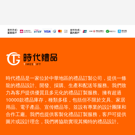
時代禮品是一家位於中華地區的禮品訂製公司，提供一條
龍的禮品設計、開發、採購、生產和配送等服務。我們致
力為客戶提供優質且多元化的禮品訂製服務。擁有超過
10000款禮品庫存，種類多樣，包括但不限於文具、家居
用品、電子產品、宣传赠品等。並設有專業的設計團隊和
合作工廠。我們也提供客製化禮品訂製服務，客戶可提供
圖片或設計理念，我們將協助實現其獨特的禮品設計。