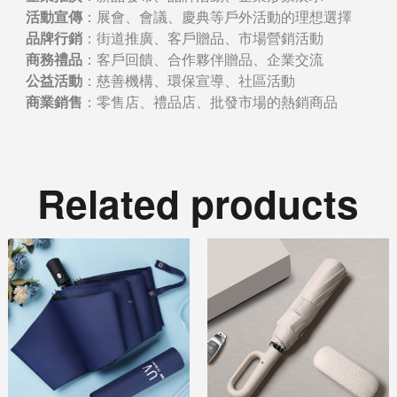
活動宣傳
：展會、會議、慶典等戶外活動的理想選擇
品牌行銷
：街道推廣、客戶贈品、市場營銷活動
商務禮品
：客戶回饋、合作夥伴贈品、企業交流
公益活動
：慈善機構、環保宣導、社區活動
商業銷售
：零售店、禮品店、批發市場的熱銷商品
Related products