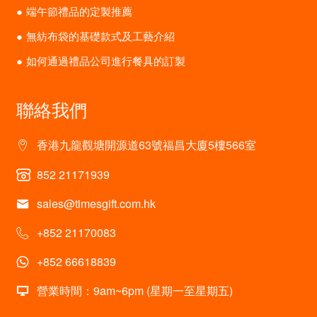
端午節禮品的定製推薦
無紡布袋的基礎款式及工藝介紹
如何通過禮品公司進行餐具的訂製
聯絡我們
香港九龍觀塘開源道63號福昌大廈5樓566室
852 21171939
sales@timesgift.com.hk
+852 21170083
+852 66618839
營業時間：9am~6pm (星期一至星期五)