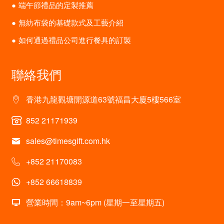
端午節禮品的定製推薦
無紡布袋的基礎款式及工藝介紹
如何通過禮品公司進行餐具的訂製
聯絡我們
香港九龍觀塘開源道63號福昌大廈5樓566室
852 21171939
sales@timesgift.com.hk
+852 21170083
+852 66618839
營業時間：9am~6pm (星期一至星期五)