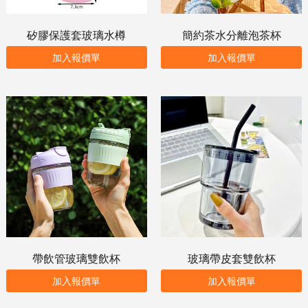
矽膠保護套玻璃水樽
簡約茶水分離泡茶杯
加入報價單
加入報價單
帶飲管玻璃雙飲杯
玻璃帶皮套雙飲杯
加入報價單
加入報價單