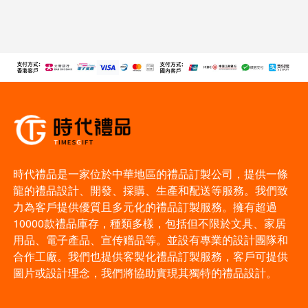
時代禮品是一家位於中華地區的禮品訂製公司，提供一條
龍的禮品設計、開發、採購、生產和配送等服務。我們致
力為客戶提供優質且多元化的禮品訂製服務。擁有超過
10000款禮品庫存，種類多樣，包括但不限於文具、家居
用品、電子產品、宣传赠品等。並設有專業的設計團隊和
合作工廠。我們也提供客製化禮品訂製服務，客戶可提供
圖片或設計理念，我們將協助實現其獨特的禮品設計。