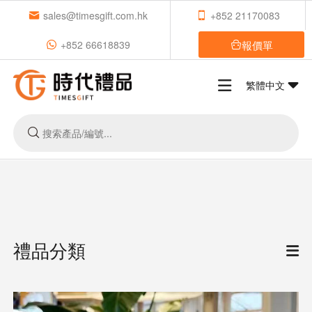
sales@timesgift.com.hk
+852 21170083
報價單
+852 66618839
繁體中文
禮品分類