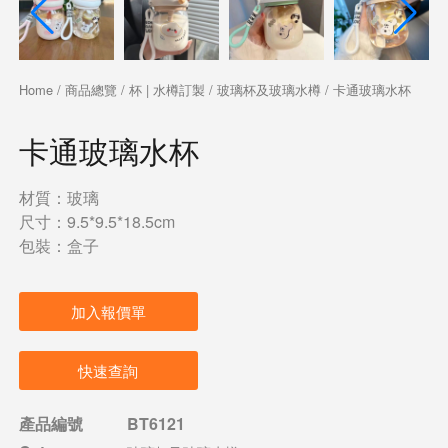
Home
/
商品總覽
/
杯 | 水樽訂製
/
玻璃杯及玻璃水樽
/ 卡通玻璃水杯
卡通玻璃水杯
材質：玻璃
尺寸：9.5*9.5*18.5cm
包裝：盒子
加入報價單
快速查詢
產品編號
BT6121