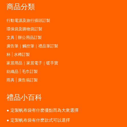
商品分類
行動電源及旅行插頭訂製
環保袋及購物袋訂製
文具 | 辦公用品訂製
廣告筆｜觸控筆｜禮品筆訂製
杯 | 水樽訂製
家居用品｜家居電子｜暖手寶
紡織品 | 毛巾訂製
雨具 | 廣告扇訂製
禮品小百科
定製帆布袋有什麽優點而為大衆選擇
定製帆布袋有什麽款式可以選擇