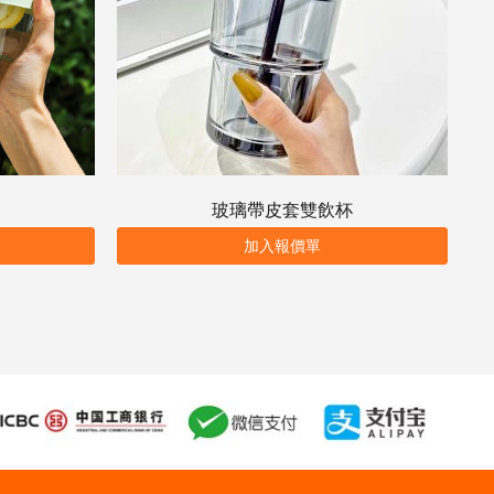
玻璃帶皮套雙飲杯
加入報價單