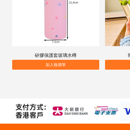
矽膠保護套玻璃水樽
加入報價單