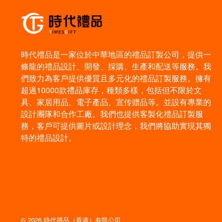
時代禮品是一家位於中華地區的禮品訂製公司，提供一
條龍的禮品設計、開發、採購、生產和配送等服務。我
們致力為客戶提供優質且多元化的禮品訂製服務。擁有
超過10000款禮品庫存，種類多樣，包括但不限於文
具、家居用品、電子產品、宣传赠品等。並設有專業的
設計團隊和合作工廠。我們也提供客製化禮品訂製服
務，客戶可提供圖片或設計理念，我們將協助實現其獨
特的禮品設計。
© 2026 時代禮品（香港）有限公司