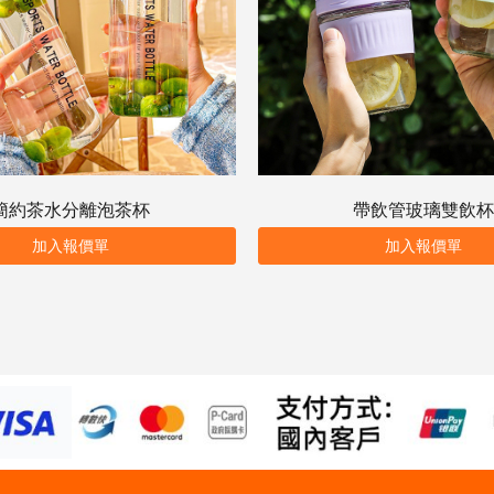
簡約茶水分離泡茶杯
帶飲管玻璃雙飲杯
加入報價單
加入報價單