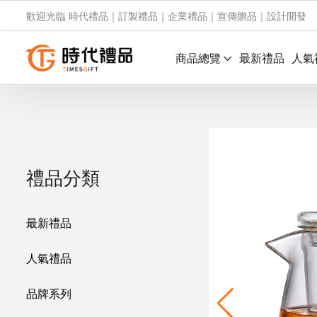
歡迎光臨 時代禮品｜訂製禮品｜企業禮品｜宣傳贈品｜設計開發
商品總覽
最新禮品
人氣
禮品分類
最新禮品
人氣禮品
品牌系列