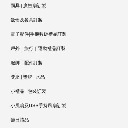
雨具 | 廣告扇訂製
飯盒及餐具訂製
電子配件|手機數碼禮品訂製
戶外｜旅行｜運動禮品訂製
服飾｜配件訂製
獎座 | 獎牌 | 水晶
小禮品 | 包裝訂製
小風扇及USB手持風扇訂製
節日禮品