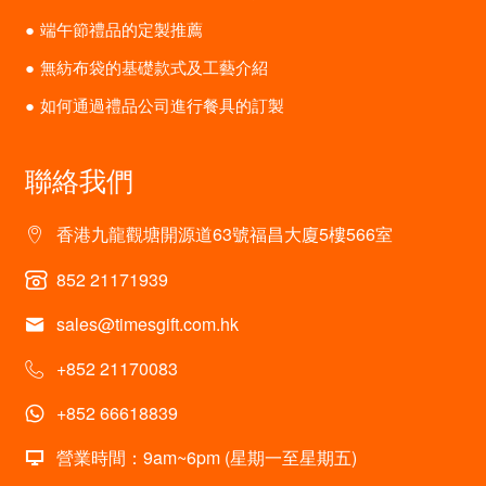
端午節禮品的定製推薦
無紡布袋的基礎款式及工藝介紹
如何通過禮品公司進行餐具的訂製
聯絡我們
香港九龍觀塘開源道63號福昌大廈5樓566室
852 21171939
sales@timesgift.com.hk
+852 21170083
+852 66618839
營業時間：9am~6pm (星期一至星期五)