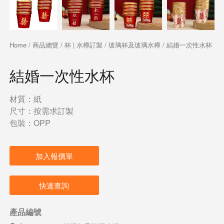
Home
/
商品總覽
/
杯 | 水樽訂製
/
玻璃杯及玻璃水樽
/ 結婚一次性水杯
結婚一次性水杯
材質：紙
尺寸：按需求訂製
包裝：OPP
加入報價單
快速查詢
產品編號