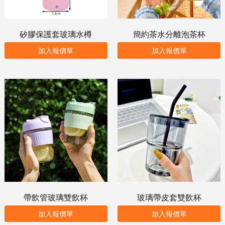
矽膠保護套玻璃水樽
簡約茶水分離泡茶杯
加入報價單
加入報價單
帶飲管玻璃雙飲杯
玻璃帶皮套雙飲杯
加入報價單
加入報價單