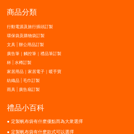
商品分類
行動電源及旅行插頭訂製
環保袋及購物袋訂製
文具 | 辦公用品訂製
廣告筆｜觸控筆｜禮品筆訂製
杯 | 水樽訂製
家居用品｜家居電子｜暖手寶
紡織品 | 毛巾訂製
雨具 | 廣告扇訂製
禮品小百科
定製帆布袋有什麽優點而為大衆選擇
定製帆布袋有什麽款式可以選擇