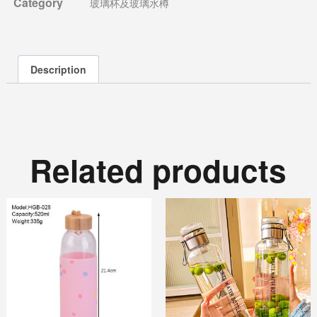
Category
玻璃杯及玻璃水樽
Description
Related products