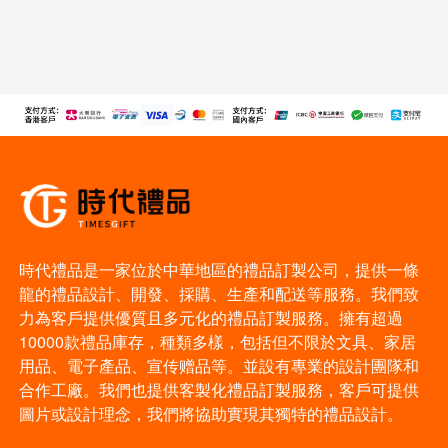
時代禮品是一家位於中華地區的禮品訂製公司，提供一條
龍的禮品設計、開發、採購、生產和配送等服務。我們致
力為客戶提供優質且多元化的禮品訂製服務。擁有超過
10000款禮品庫存，種類多樣，包括但不限於文具、家居
用品、電子產品、宣传赠品等。並設有專業的設計團隊和
合作工廠。我們也提供客製化禮品訂製服務，客戶可提供
圖片或設計理念，我們將協助實現其獨特的禮品設計。