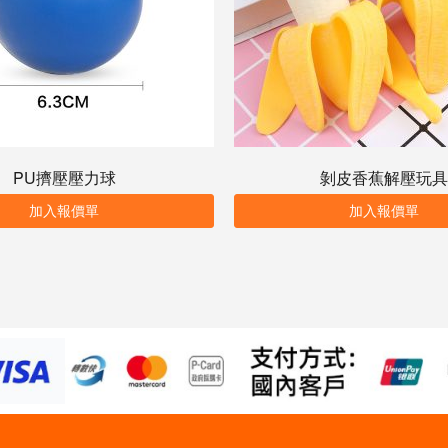
PU擠壓壓力球
剝皮香蕉解壓玩具
加入報價單
加入報價單