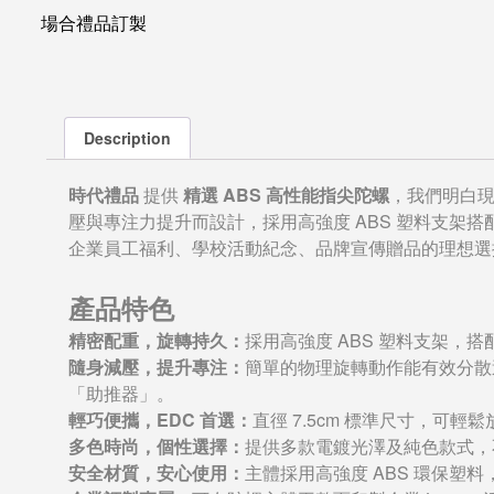
場合禮品訂製
Description
時代禮品
提供
精選 ABS 高性能指尖陀螺
，我們明白
壓與專注力提升而設計，採用高強度 ABS 塑料支架
企業員工福利、學校活動紀念、品牌宣傳贈品的理想選擇
產品特色
精密配重，旋轉持久：
採用高強度 ABS 塑料支架
隨身減壓，提升專注：
簡單的物理旋轉動作能有效分散
「助推器」。
輕巧便攜，EDC 首選：
直徑 7.5cm 標準尺寸，
多色時尚，個性選擇：
提供多款電鍍光澤及純色款式，
安全材質，安心使用：
主體採用高強度 ABS 環保