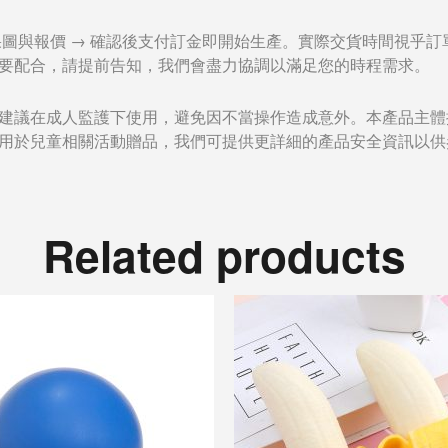
供效果圖與報價 → 確認後支付訂金即開始生產。實際交貨時間視
要配合，請提前告知，我們會盡力協調以滿足您的時程需求。
建議在成人監護下使用，避免因不當操作造成意外。本產品主體採
用於兒童相關活動贈品，我們可提供更詳細的產品安全資訊以供
Related products