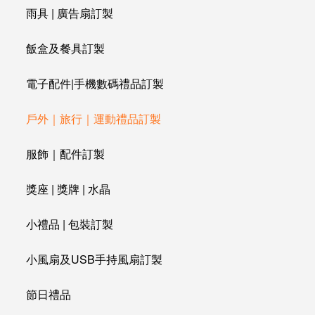
雨具 | 廣告扇訂製
飯盒及餐具訂製
電子配件|手機數碼禮品訂製
戶外｜旅行｜運動禮品訂製
服飾｜配件訂製
獎座 | 獎牌 | 水晶
小禮品 | 包裝訂製
小風扇及USB手持風扇訂製
節日禮品