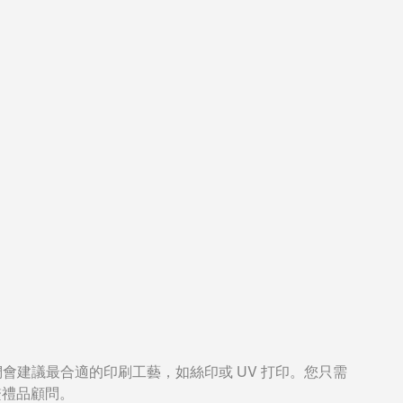
會建議最合適的印刷工藝，如絲印或 UV 打印。您只需
繫禮品顧問。