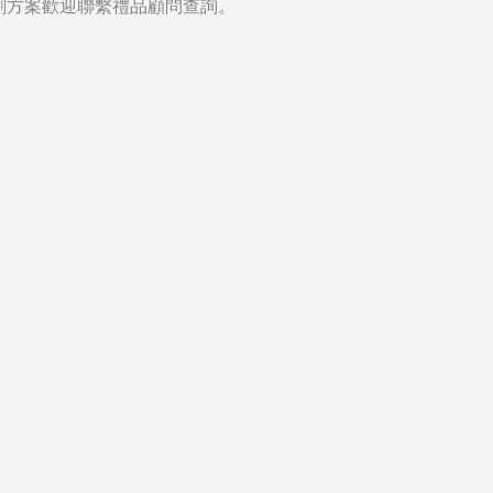
刷方案歡迎聯繫禮品顧問查詢。