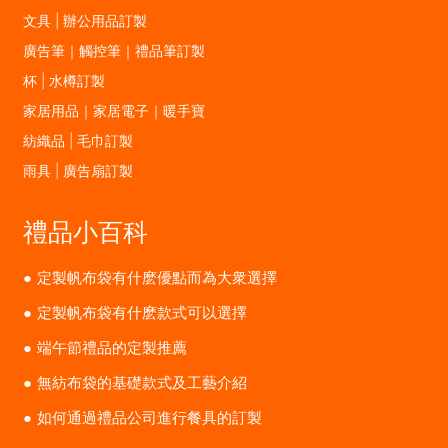
文具 | 辦公用品訂製
廣告筆｜觸控筆｜禮品筆訂製
杯 | 水樽訂製
家居用品｜家居電子｜暖手寶
紡織品 | 毛巾訂製
雨具 | 廣告扇訂製
禮品小百科
定製帆布袋有什麽優點而為大衆選擇
定製帆布袋有什麽款式可以選擇
端午節禮品的定製推薦
無紡布袋的基礎款式及工藝介紹
如何通過禮品公司進行餐具的訂製