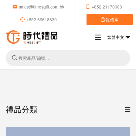
sales@timesgift.com.hk
+852 21170083
報價單
+852 66618839
繁體中文
禮品分類