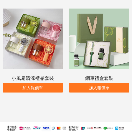
小風扇清涼禮品套裝
鋼筆禮盒套裝
加入報價單
加入報價單