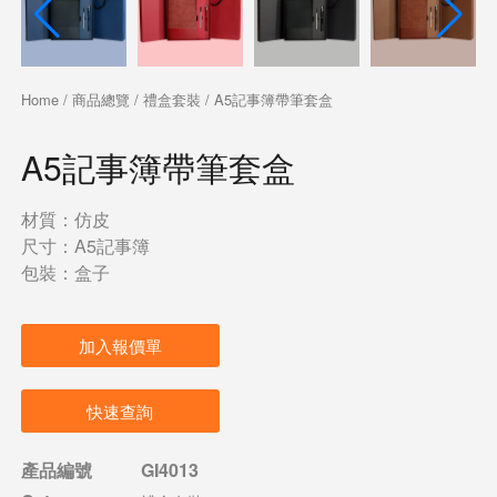
Home
/
商品總覽
/
禮盒套裝
/ A5記事簿帶筆套盒
A5記事簿帶筆套盒
材質：仿皮
尺寸：A5記事簿
包裝：盒子
加入報價單
快速查詢
產品編號
GI4013