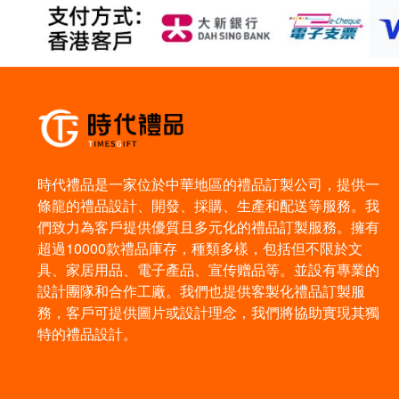
時代禮品是一家位於中華地區的禮品訂製公司，提供一
條龍的禮品設計、開發、採購、生產和配送等服務。我
們致力為客戶提供優質且多元化的禮品訂製服務。擁有
超過10000款禮品庫存，種類多樣，包括但不限於文
具、家居用品、電子產品、宣传赠品等。並設有專業的
設計團隊和合作工廠。我們也提供客製化禮品訂製服
務，客戶可提供圖片或設計理念，我們將協助實現其獨
特的禮品設計。