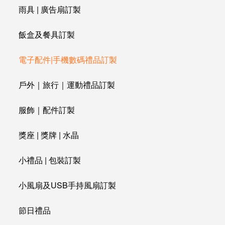
雨具 | 廣告扇訂製
飯盒及餐具訂製
電子配件|手機數碼禮品訂製
戶外｜旅行｜運動禮品訂製
服飾｜配件訂製
獎座 | 獎牌 | 水晶
小禮品 | 包裝訂製
小風扇及USB手持風扇訂製
節日禮品