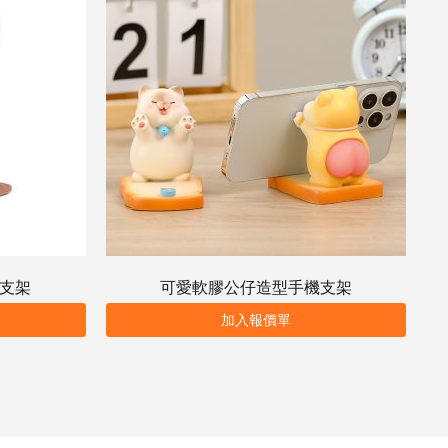
貼支架
可愛軟膠公仔造型手機支架
加入報價單