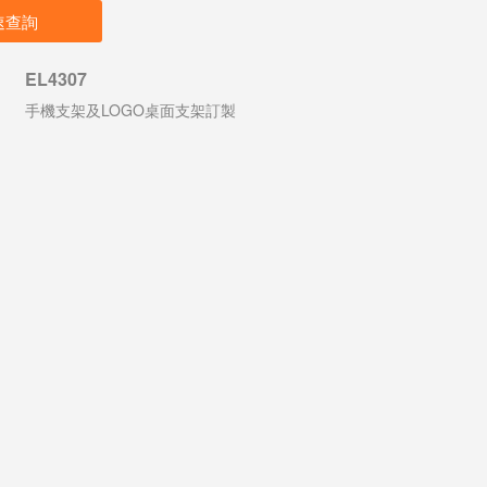
速查詢
EL4307
手機支架及LOGO桌面支架訂製