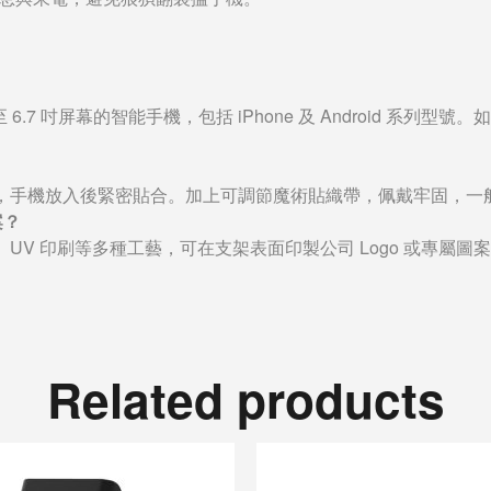
6.7 吋屏幕的智能手機，包括 iPhone 及 Android 
，手機放入後緊密貼合。加上可調節魔術貼織帶，佩戴牢固，一
案？
UV 印刷等多種工藝，可在支架表面印製公司 Logo 或專屬
Related products