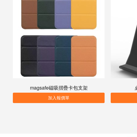
magsafe磁吸摺疊卡包支架
加入報價單