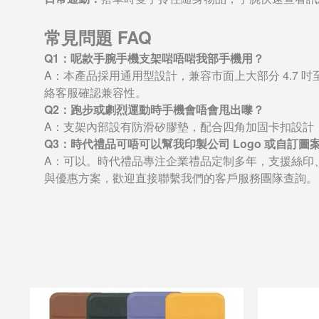
常見問題 FAQ
Q1：呢款手腕手機支架啱唔啱我部手機用？
A：本產品採用通用型設計，兼容市面上大部分 4.7 吋至 
絡客服確認兼容性。
Q2：跑步或劇烈運動時手機會唔會甩出嚟？
A：支架內部設有防滑矽膠墊，配合四角加固卡扣設計
Q3：時代禮品可唔可以幫我印製公司 Logo 或自訂圖
A：可以。時代禮品專注企業禮品定制多年，支援絲印、
與優惠方案，歡迎直接聯繫我們的客戶服務團隊查詢。