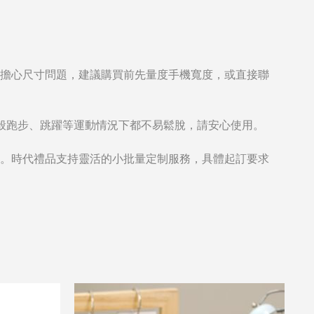
系列型號。如擔心尺寸問題，建議購買前先量度手機寬度，或直接聯
般跑步、跳躍等運動情況下都不易鬆脫，請安心使用。
圖案。時代禮品支持靈活的小批量定制服務，具體起訂要求