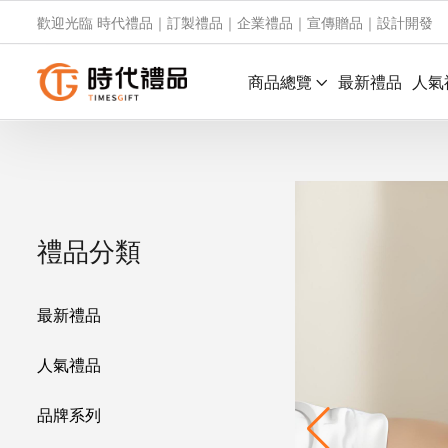
歡迎光臨 時代禮品｜訂製禮品｜企業禮品｜宣傳贈品｜設計開發
商品總覽
最新禮品
人氣
禮品分類
最新禮品
人氣禮品
品牌系列