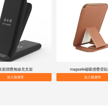
桌面摺疊無線充支架
magsafe磁吸摺疊背
加入報價單
加入報價單