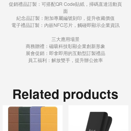
促銷禮品訂製：可搭配QR Code貼紙，掃碼直達活動頁
面
紀念品訂製：附加專屬編號刻印，提升收藏價值
電子禮品訂製：內嵌NFC芯片，觸碰即顯示企業資訊
三大應用場景
商務贈禮：磁吸科技彰顯企業創新形象
展會促銷：即拿即用的互動型訂製禮品
員工福利：解放雙手，提升辦公效率
Related products