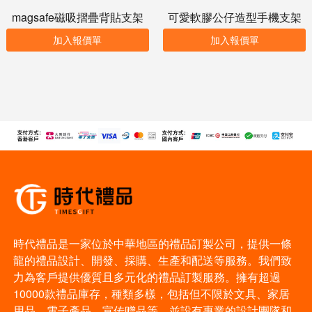
magsafe磁吸摺疊背貼支架
可愛軟膠公仔造型手機支架
加入報價單
加入報價單
時代禮品是一家位於中華地區的禮品訂製公司，提供一條
龍的禮品設計、開發、採購、生產和配送等服務。我們致
力為客戶提供優質且多元化的禮品訂製服務。擁有超過
10000款禮品庫存，種類多樣，包括但不限於文具、家居
用品、電子產品、宣传赠品等。並設有專業的設計團隊和