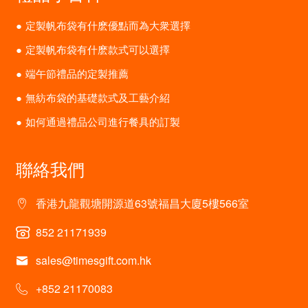
定製帆布袋有什麽優點而為大衆選擇
定製帆布袋有什麽款式可以選擇
端午節禮品的定製推薦
無紡布袋的基礎款式及工藝介紹
如何通過禮品公司進行餐具的訂製
聯絡我們
香港九龍觀塘開源道63號福昌大廈5樓566室
852 21171939
sales@timesgift.com.hk
+852 21170083