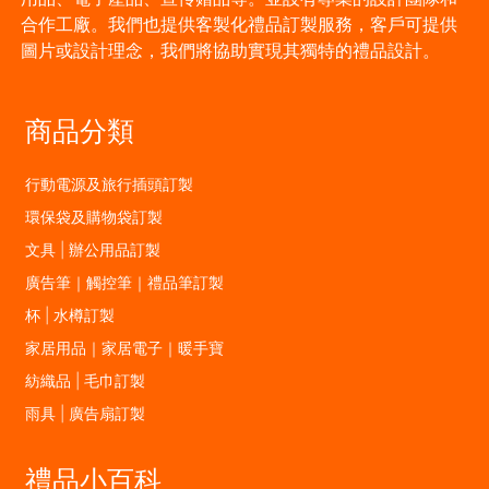
合作工廠。我們也提供客製化禮品訂製服務，客戶可提供
圖片或設計理念，我們將協助實現其獨特的禮品設計。
商品分類
行動電源及旅行插頭訂製
環保袋及購物袋訂製
文具 | 辦公用品訂製
廣告筆｜觸控筆｜禮品筆訂製
杯 | 水樽訂製
家居用品｜家居電子｜暖手寶
紡織品 | 毛巾訂製
雨具 | 廣告扇訂製
禮品小百科