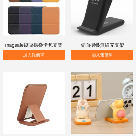
magsafe磁吸摺疊卡包支架
桌面摺疊無線充支架
加入報價單
加入報價單