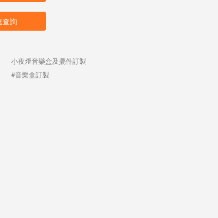
速查詢
小夜燈音樂盒及擺件訂製
#音樂盒訂製