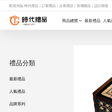
歡迎光臨 時代禮品｜訂製禮品｜企業禮品｜宣傳贈品｜設計開發
商品總覽
最新禮品
人氣
禮品分類
最新禮品
人氣禮品
品牌系列