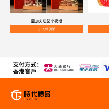
亞加力建築小夜燈
加入報價單