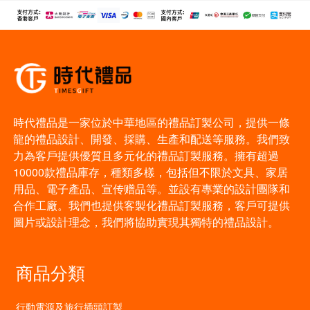
時代禮品是一家位於中華地區的禮品訂製公司，提供一條
龍的禮品設計、開發、採購、生產和配送等服務。我們致
力為客戶提供優質且多元化的禮品訂製服務。擁有超過
10000款禮品庫存，種類多樣，包括但不限於文具、家居
用品、電子產品、宣传赠品等。並設有專業的設計團隊和
合作工廠。我們也提供客製化禮品訂製服務，客戶可提供
圖片或設計理念，我們將協助實現其獨特的禮品設計。
商品分類
行動電源及旅行插頭訂製