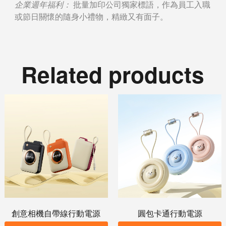
企業週年福利：
批量加印公司獨家標語，作為員工入職
或節日關懷的隨身小禮物，精緻又有面子。
Related products
創意相機自帶線行動電源
圓包卡通行動電源