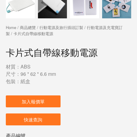
Home
/
商品總覽
/
行動電源及旅行插頭訂製
/
行動電源及充電寶訂
製
/ 卡片式自帶線移動電源
卡片式自帶線移動電源
材質：ABS
尺寸：96 * 62 * 6.6 mm
包裝：紙盒
加入報價單
快速查詢
產品編號