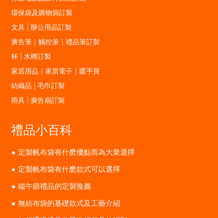
環保袋及購物袋訂製
文具 | 辦公用品訂製
廣告筆｜觸控筆｜禮品筆訂製
杯 | 水樽訂製
家居用品｜家居電子｜暖手寶
紡織品 | 毛巾訂製
雨具 | 廣告扇訂製
禮品小百科
定製帆布袋有什麽優點而為大衆選擇
定製帆布袋有什麽款式可以選擇
端午節禮品的定製推薦
無紡布袋的基礎款式及工藝介紹