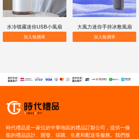
水冷噴霧迷你USB小風扇
大風力迷你手持冰敷風扇
加入報價單
加入報價單
時代禮品是一家位於中華地區的禮品訂製公司，提供一條
龍的禮品設計、開發、採購、生產和配送等服務。我們致