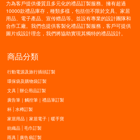
力為客戶提供優質且多元化的禮品訂製服務。擁有超過
10000款禮品庫存，種類多樣，包括但不限於文具、家居
用品、電子產品、宣传赠品等。並設有專業的設計團隊和
合作工廠。我們也提供客製化禮品訂製服務，客戶可提供
圖片或設計理念，我們將協助實現其獨特的禮品設計。
商品分類
行動電源及旅行插頭訂製
環保袋及購物袋訂製
文具 | 辦公用品訂製
廣告筆｜觸控筆｜禮品筆訂製
杯 | 水樽訂製
家居用品｜家居電子｜暖手寶
紡織品 | 毛巾訂製
雨具 | 廣告扇訂製