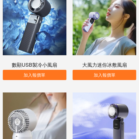
數顯USB製冷小風扇
大風力迷你冰敷風扇
加入報價單
加入報價單