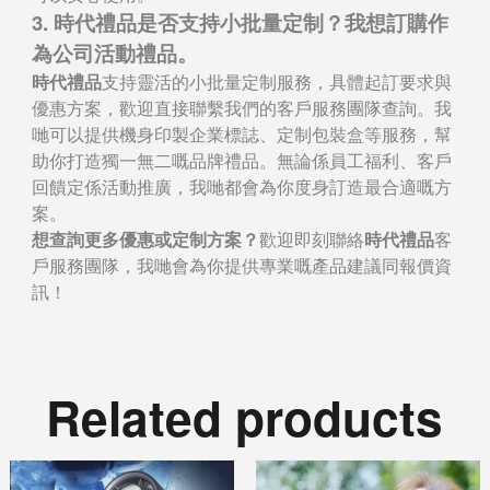
3. 時代禮品是否支持小批量定制？我想訂購作
為公司活動禮品。
時代禮品
支持靈活的小批量定制服務，具體起訂要求與
優惠方案，歡迎直接聯繫我們的客戶服務團隊查詢。我
哋可以提供機身印製企業標誌、定制包裝盒等服務，幫
助你打造獨一無二嘅品牌禮品。無論係員工福利、客戶
回饋定係活動推廣，我哋都會為你度身訂造最合適嘅方
案。
想查詢更多優惠或定制方案？
歡迎即刻聯絡
時代禮品
客
戶服務團隊，我哋會為你提供專業嘅產品建議同報價資
訊！
Related products