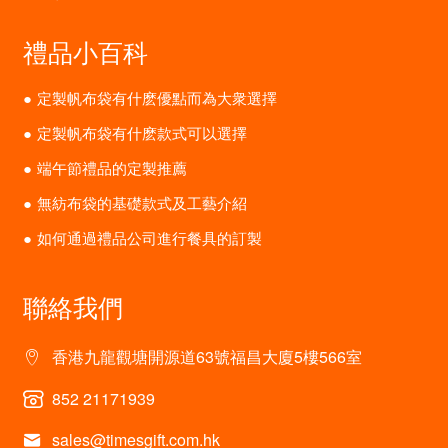
禮品小百科
定製帆布袋有什麽優點而為大衆選擇
定製帆布袋有什麽款式可以選擇
端午節禮品的定製推薦
無紡布袋的基礎款式及工藝介紹
如何通過禮品公司進行餐具的訂製
聯絡我們
香港九龍觀塘開源道63號福昌大廈5樓566室
852 21171939
sales@timesgift.com.hk