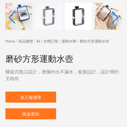
Home
/
商品總覽
/
杯 | 水樽訂製
/
運動水樽
/ 磨砂方形運動水壺
磨砂方形運動水壺
螺旋式瓶口設計，便攜外出不漏水，銜接設計，設計簡約
又時尚
加入報價單
快速查詢