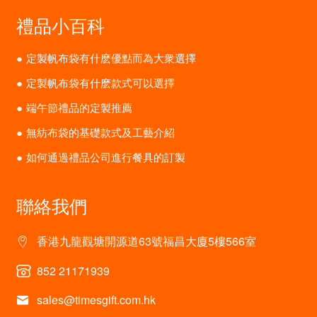
禮品小百科
定製帆布袋有什麽優點而為大衆選擇
定製帆布袋有什麽款式可以選擇
端午節禮品的定製推薦
無紡布袋的基礎款式及工藝介紹
如何通過禮品公司進行餐具的訂製
聯絡我們
香港九龍觀塘開源道63號福昌大廈5樓566室
852 21171939
sales@timesgift.com.hk