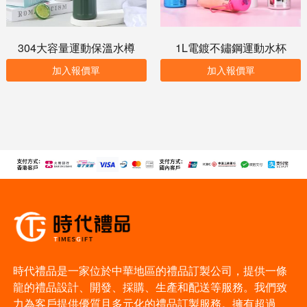
304大容量運動保溫水樽
1L電鍍不鏽鋼運動水杯
加入報價單
加入報價單
時代禮品是一家位於中華地區的禮品訂製公司，提供一條
龍的禮品設計、開發、採購、生產和配送等服務。我們致
力為客戶提供優質且多元化的禮品訂製服務。擁有超過