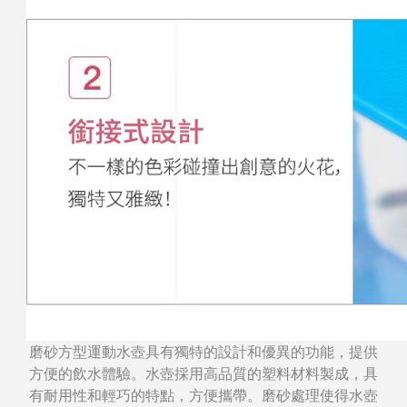
磨砂方型運動水壺具有獨特的設計和優異的功能，提供
方便的飲水體驗。水壺採用高品質的塑料材料製成，具
有耐用性和輕巧的特點，方便攜帶。磨砂處理使得水壺