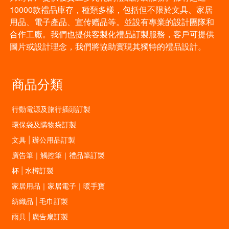
10000款禮品庫存，種類多樣，包括但不限於文具、家居
用品、電子產品、宣传赠品等。並設有專業的設計團隊和
合作工廠。我們也提供客製化禮品訂製服務，客戶可提供
圖片或設計理念，我們將協助實現其獨特的禮品設計。
商品分類
行動電源及旅行插頭訂製
環保袋及購物袋訂製
文具 | 辦公用品訂製
廣告筆｜觸控筆｜禮品筆訂製
杯 | 水樽訂製
家居用品｜家居電子｜暖手寶
紡織品 | 毛巾訂製
雨具 | 廣告扇訂製