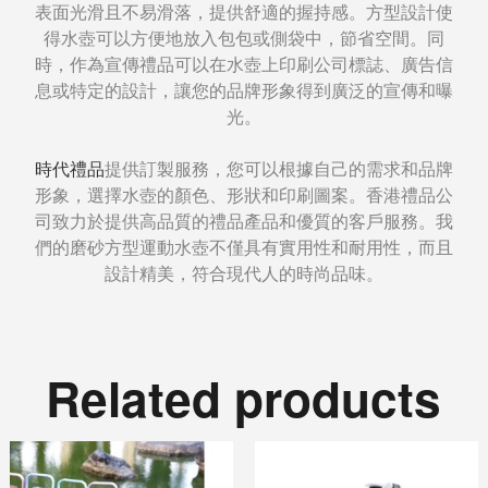
表面光滑且不易滑落，提供舒適的握持感。方型設計使
得水壺可以方便地放入包包或側袋中，節省空間。同
時，作為宣傳禮品可以在水壺上印刷公司標誌、廣告信
息或特定的設計，讓您的品牌形象得到廣泛的宣傳和曝
光。
時代禮品
提供訂製服務，您可以根據自己的需求和品牌
形象，選擇水壺的顏色、形狀和印刷圖案。香港禮品公
司致力於提供高品質的禮品產品和優質的客戶服務。我
們的磨砂方型運動水壺不僅具有實用性和耐用性，而且
設計精美，符合現代人的時尚品味。
Related products