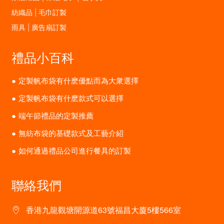
紡織品 | 毛巾訂製
雨具 | 廣告扇訂製
禮品小百科
定製帆布袋有什麽優點而為大衆選擇
定製帆布袋有什麽款式可以選擇
端午節禮品的定製推薦
無紡布袋的基礎款式及工藝介紹
如何通過禮品公司進行餐具的訂製
聯絡我們
香港九龍觀塘開源道63號福昌大廈5樓566室