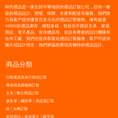
時代禮品是一家位於中華地區的禮品訂製公司，提供一條
龍的禮品設計、開發、採購、生產和配送等服務。我們致
力為客戶提供優質且多元化的禮品訂製服務。擁有超過
10000款禮品庫存，種類多樣，包括但不限於文具、家居
用品、電子產品、宣传赠品等。並設有專業的設計團隊和
合作工廠。我們也提供客製化禮品訂製服務，客戶可提供
圖片或設計理念，我們將協助實現其獨特的禮品設計。
商品分類
行動電源及旅行插頭訂製
環保袋及購物袋訂製
文具 | 辦公用品訂製
廣告筆｜觸控筆｜禮品筆訂製
杯 | 水樽訂製
家居用品｜家居電子｜暖手寶