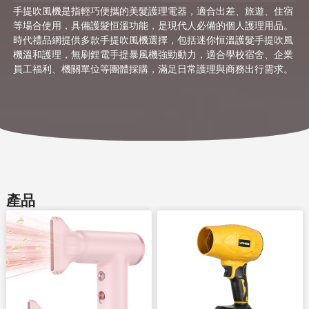
手提吹風機是指輕巧便攜的美髮護理電器，適合出差、旅遊、住宿
等場合使用，具備護髮恒溫功能，是現代人必備的個人護理用品。
時代禮品網提供多款手提吹風機選擇，包括迷你恒溫護髮手提吹風
機溫和護理，無刷鋰電手提暴風機強勁動力，適合學校宿舍、企業
員工福利、機關單位等團體採購，滿足日常護理與商務出行需求。
產品