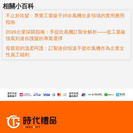
相關小百科
不止於吹髮：專業工業級手持吹風機在多領域的實用應用
指南
2026企業採購指南：手提吹風機訂製全解析——從工業級
強風到迷你護髮的專業選擇
母親節的溫柔呵護：訂製迷你恒溫手提吹風機作為企業女
性員工福利