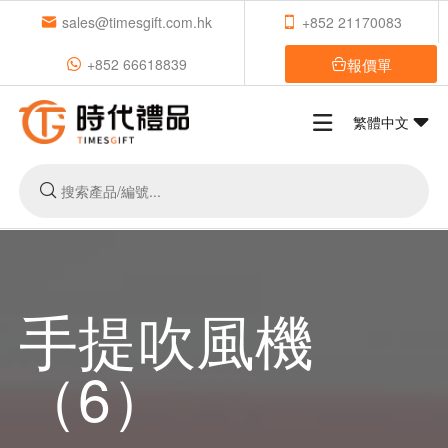
sales@timesgift.com.hk
+852 21170083
報價單
+852 66618839
繁體中文
手提吹風機
（6）