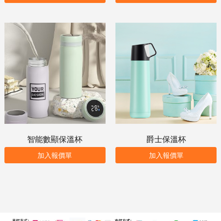
智能數顯保溫杯
爵士保溫杯
加入報價單
加入報價單