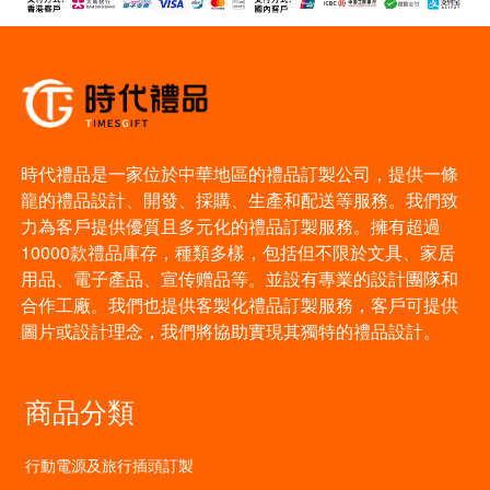
時代禮品是一家位於中華地區的禮品訂製公司，提供一條
龍的禮品設計、開發、採購、生產和配送等服務。我們致
力為客戶提供優質且多元化的禮品訂製服務。擁有超過
10000款禮品庫存，種類多樣，包括但不限於文具、家居
用品、電子產品、宣传赠品等。並設有專業的設計團隊和
合作工廠。我們也提供客製化禮品訂製服務，客戶可提供
圖片或設計理念，我們將協助實現其獨特的禮品設計。
商品分類
行動電源及旅行插頭訂製