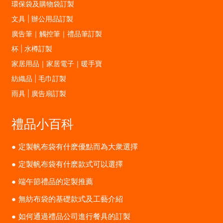
環保袋及購物袋訂製
文具 | 辦公用品訂製
廣告筆｜觸控筆｜禮品筆訂製
杯 | 水樽訂製
家居用品｜家居電子｜暖手寶
紡織品 | 毛巾訂製
雨具 | 廣告扇訂製
禮品小百科
定製帆布袋有什麽優點而為大衆選擇
定製帆布袋有什麽款式可以選擇
端午節禮品的定製推薦
無紡布袋的基礎款式及工藝介紹
如何通過禮品公司進行餐具的訂製