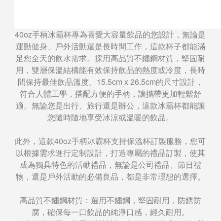
40oz手柄冰霸杯專為喜愛大容量飲品的您設計，無論是
運動健身、戶外活動還是長時間工作，這款杯子都能滿
足您全天的飲水需求。採用高品質不鏽鋼材質，堅固耐
用，雙層保溫結構能有效保持飲品的熱度或冷度，長時
間保持最佳飲品溫度。15.5cm x 26.5cm的尺寸設計，
符合人體工學，搭配方便的手柄，讓攜帶更加輕鬆舒
適。無論您是出行、旅行還是辦公，這款冰霸杯都能讓
您隨時隨地享受冰涼或溫暖的飲品。
此外，這款40oz手柄冰霸杯支持保溫杯訂製服務，您可
以根據需求進行定制設計，打造專屬的禮品訂製，使其
成為獨具特色的活動禮品，無論是公司禮品、節日禮
物，還是戶外活動的必備良品，都是非常理想的選擇。
高品質不鏽鋼材質：選用不鏽鋼，堅固耐用，防銹防
腐，確保每一口飲品的純淨口感，經久耐用。