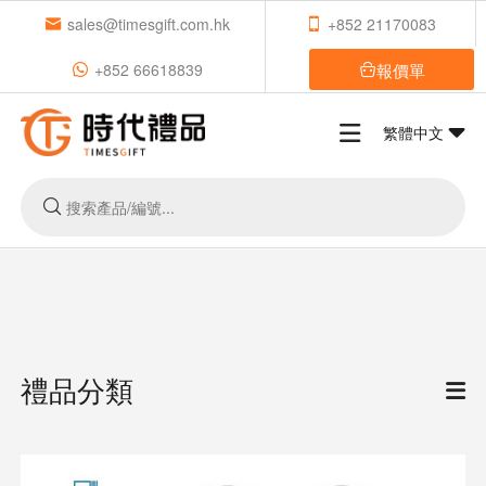
sales@timesgift.com.hk
+852 21170083
報價單
+852 66618839
繁體中文
禮品分類