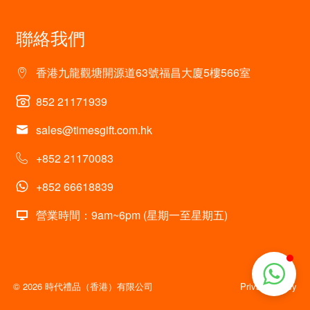
聯絡我們
香港九龍觀塘開源道63號福昌大廈5樓566室
852 21171939
sales@timesgift.com.hk
+852 21170083
+852 66618839
營業時間：9am~6pm (星期一至星期五)
© 2026 時代禮品（香港）有限公司
Privacy policy