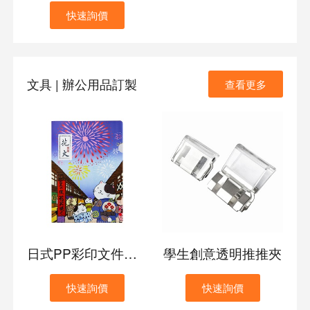
快速詢價
文具 | 辦公用品訂製
查看更多
日式PP彩印文件夾定制
學生創意透明推推夾
快速詢價
快速詢價