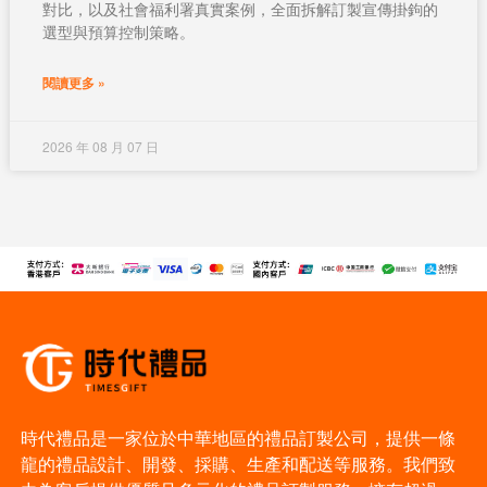
對比，以及社會福利署真實案例，全面拆解訂製宣傳掛鉤的
選型與預算控制策略。
閱讀更多 »
2026 年 08 月 07 日
時代禮品是一家位於中華地區的禮品訂製公司，提供一條
龍的禮品設計、開發、採購、生產和配送等服務。我們致