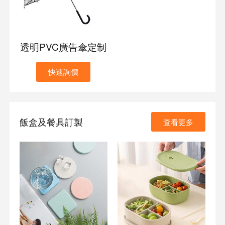
透明PVC廣告傘定制
快速詢價
飯盒及餐具訂製
查看更多