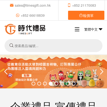
sales@timesgift.com.hk
+852 21170083
報價單
+852 66618839
繁體中文
企業禮品 宣傳禮品