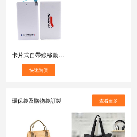
卡片式自帶線移動電源
快速詢價
環保袋及購物袋訂製
查看更多