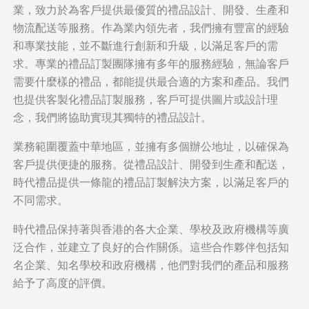
業，致力於為客戶提供最優質的禮品設計、開發、生產和
物流配送等服務。作為業內領先者，我們擁有豐富的經驗
和專業技能，並不斷進行創新和升級，以滿足客戶的需
求。專業的禮品訂製團隊擁有多年的服務經驗，無論客戶
需要什麼樣的禮品，都能提供最合適的方案和產品。我們
也提供客製化禮品訂製服務，客戶可提供圖片或設計理
念，我們將協助實現其獨特的禮品設計。
業務範圍覆蓋中華地區，並擁有多個辦公地址，以確保為
客戶提供便捷的服務。從禮品設計、開發到生產和配送，
時代禮品提供一條龍的禮品訂製解決方案，以滿足客戶的
不同需求。
時代禮品保持著與香港的各大企業、學校及政府機構等廣
泛合作，並建立了良好的合作關係。這些合作夥伴包括知
名企業、知名學校和政府機構，他們對我們的產品和服務
給予了高度的評價。