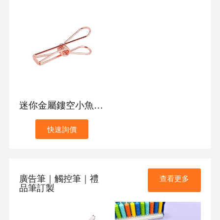
迷你金屬鏤空小魚夾文件夾子
快速詢價
廣告筆｜觸控筆｜禮
查看更多
品筆訂製