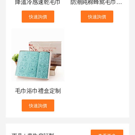
降溫冷感速乾毛巾
防潮純棉蜂窩毛巾定制
快速詢價
快速詢價
毛巾浴巾禮盒定制
快速詢價