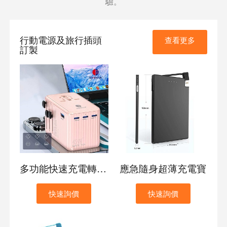
驗。
行動電源及旅行插頭
查看更多
訂製
多功能快速充電轉換插座
應急隨身超薄充電寶
快速詢價
快速詢價