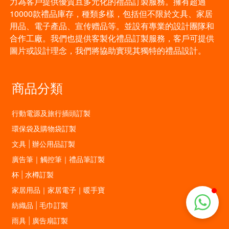
力為客戶提供優質且多元化的禮品訂製服務。擁有超過
10000款禮品庫存，種類多樣，包括但不限於文具、家居
用品、電子產品、宣传赠品等。並設有專業的設計團隊和
合作工廠。我們也提供客製化禮品訂製服務，客戶可提供
圖片或設計理念，我們將協助實現其獨特的禮品設計。
商品分類
行動電源及旅行插頭訂製
環保袋及購物袋訂製
文具 | 辦公用品訂製
廣告筆｜觸控筆｜禮品筆訂製
杯 | 水樽訂製
家居用品｜家居電子｜暖手寶
紡織品 | 毛巾訂製
雨具 | 廣告扇訂製