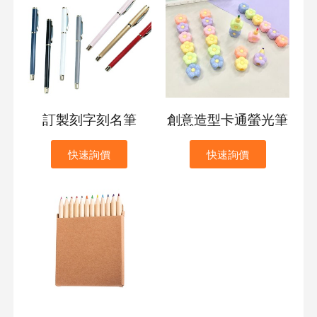
訂製刻字刻名筆
創意造型卡通螢光筆
快速詢價
快速詢價