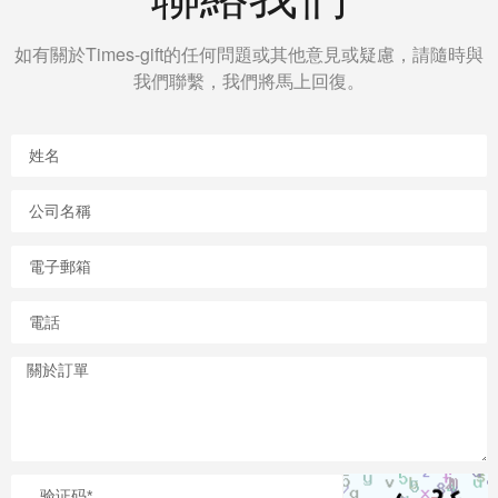
如有關於Times-gift的任何問題或其他意見或疑慮，請隨時與
我們聯繫，我們將馬上回復。