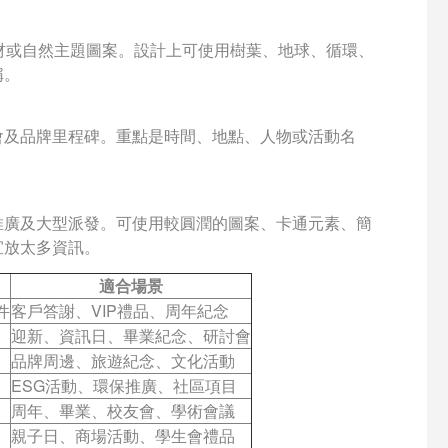
材或自然主題圖案。設計上可使用樹葉、地球、循環、
稱。
會及品牌里程碑。重點是時間、地點、人物或活動名
推廣及大型派發。可使用較圓潤的圖案、卡通元素、簡
宜放太多資訊。
適合場景
件
客戶答謝、VIP禮品、周年紀念
迎新、資訊日、畢業紀念、研討會
品牌周邊、旅遊紀念、文化活動
ESG活動、環保推廣、社區項目
周年、畢業、校友會、學術會議
親子日、商場活動、學生會禮品