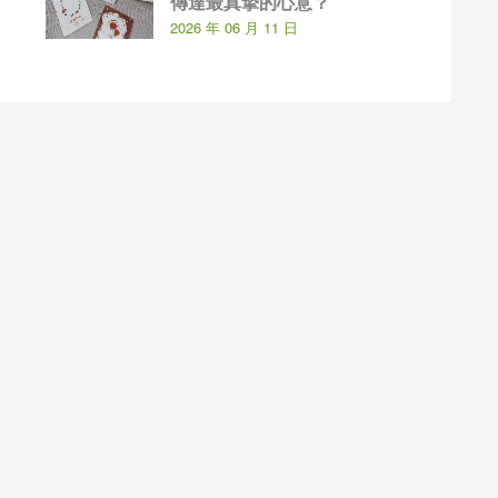
傳達最真摯的心意？
2026 年 06 月 11 日