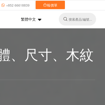
報價單
+852 66618839
繁體中文
字體、尺寸、木紋