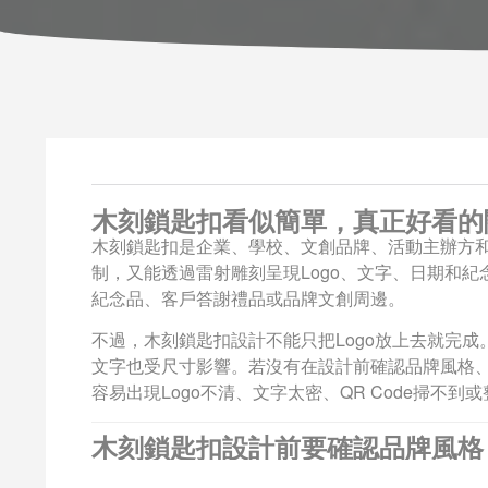
木刻鎖匙扣看似簡單，真正好看的
木刻鎖匙扣是企業、學校、文創品牌、活動主辦方
制，又能透過雷射雕刻呈現Logo、文字、日期和
紀念品、客戶答謝禮品或品牌文創周邊。
不過，木刻鎖匙扣設計不能只把Logo放上去就完
文字也受尺寸影響。若沒有在設計前確認品牌風格、
容易出現Logo不清、文字太密、QR Code掃不
木刻鎖匙扣設計前要確認品牌風格