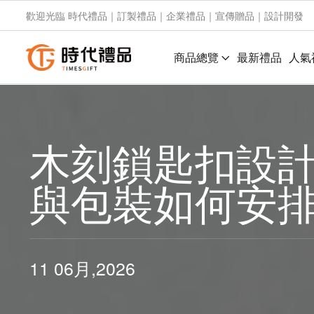
歡迎光臨 時代禮品｜訂製禮品｜企業禮品｜宣傳贈品｜設計開發
商品總覽
最新禮品
人氣
木刻鎖匙扣設計
與包裝如何安
11 06月,2026