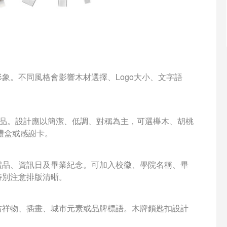
象。不同風格會影響木材選擇、Logo大小、文字語
禮品。設計應以簡潔、低調、對稱為主，可選櫸木、胡桃
禮盒或感謝卡。
禮品、資訊日及畢業紀念。可加入校徽、學院名稱、畢
特別注意排版清晰。
吉祥物、插畫、城市元素或品牌標語。木牌鎖匙扣設計