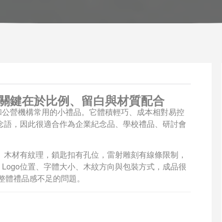
關鍵在於比例、留白與材質配合
和公營機構常用的小禮品。它體積輕巧、成本相對易控
紀念語，因此很適合作為企業紀念品、學校禮品、研討會
成。木材有紋理，鎖匙扣有孔位，雷射雕刻有線條限制，
Logo位置、字體大小、木紋方向與包裝方式，成品很
到或整體禮品感不足的問題。