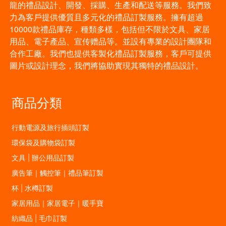
龍的禮品設計、開發、採購、生產和配送等服務。我們致
力為客戶提供優質且多元化的禮品訂製服務。擁有超過
10000款禮品庫存，種類多樣，包括但不限於文具、家居
用品、電子產品、宣传赠品等。並設有專業的設計團隊和
合作工廠。我們也提供客製化禮品訂製服務，客戶可提供
圖片或設計理念，我們將協助實現其獨特的禮品設計。
商品分類
行動電源及旅行插頭訂製
環保袋及購物袋訂製
文具 | 辦公用品訂製
廣告筆｜觸控筆｜禮品筆訂製
杯 | 水樽訂製
家居用品｜家居電子｜暖手寶
紡織品 | 毛巾訂製