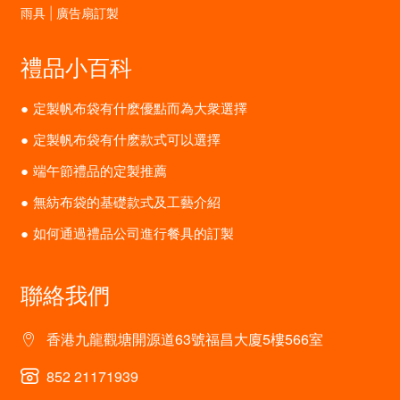
雨具 | 廣告扇訂製
禮品小百科
定製帆布袋有什麽優點而為大衆選擇
定製帆布袋有什麽款式可以選擇
端午節禮品的定製推薦
無紡布袋的基礎款式及工藝介紹
如何通過禮品公司進行餐具的訂製
聯絡我們
香港九龍觀塘開源道63號福昌大廈5樓566室
852 21171939