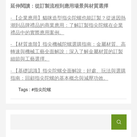
延伸閱讀：從訂製流程到應用場景與材質選擇
-
【企業應用】貓咪造型指尖陀螺也能訂製？從迷因熱
潮到品牌禮品的商業應用
：了解訂製指尖陀螺在企業
禮品中的實際應用案例。
-
【材質進階】指尖機械陀螺選購指南：金屬材質、高
轉速與機械工藝全面解說
：深入了解金屬材質的訂製
細節與工藝選擇。
-
【基礎認識】指尖陀螺全面解說：好處、玩法與選購
指南
：回顧指尖陀螺的基本概念與減壓功效。
Tags :
#指尖陀螺