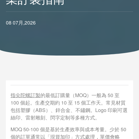
08 07月,2026
指尖陀螺訂製
的最低訂購量（MOQ）一般為 50 至
100 個起。生產交期約 10 至 15 個工作天。常見材質
包括塑膠（ABS）、鋅合金、不鏽鋼。Logo 印刷可選
絲印、雷射雕刻、閃字定制等多種方式。
MOQ 50-100 個是基於生產效率與成本考量。少於 50
個的訂單通常以「現貨加印」方式處理，單價會略