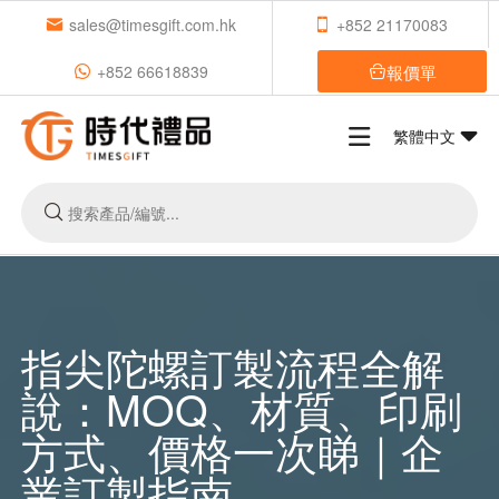
sales@timesgift.com.hk
+852 21170083
報價單
+852 66618839
繁體中文
指尖陀螺訂製流程全解
說：MOQ、材質、印刷
方式、價格一次睇｜企
業訂製指南