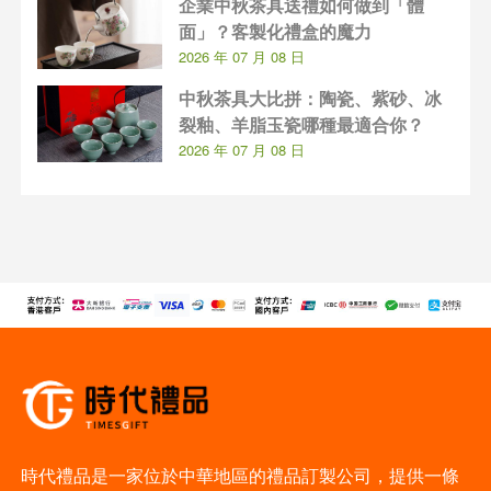
企業中秋茶具送禮如何做到「體
面」？客製化禮盒的魔力
2026 年 07 月 08 日
中秋茶具大比拼：陶瓷、紫砂、冰
裂釉、羊脂玉瓷哪種最適合你？
2026 年 07 月 08 日
時代禮品是一家位於中華地區的禮品訂製公司，提供一條