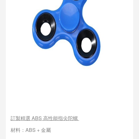
訂製精選 ABS 高性能指尖陀螺
材料：ABS + 金屬