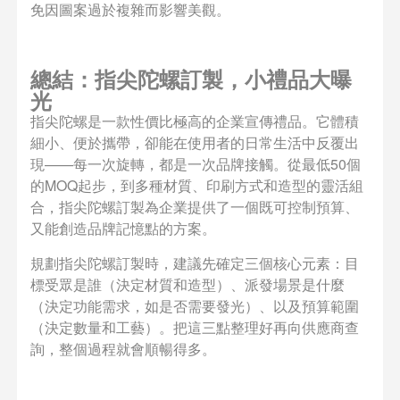
免因圖案過於複雜而影響美觀。
總結：指尖陀螺訂製，小禮品大曝
光
指尖陀螺是一款性價比極高的企業宣傳禮品。它體積
細小、便於攜帶，卻能在使用者的日常生活中反覆出
現——每一次旋轉，都是一次品牌接觸。從最低50個
的MOQ起步，到多種材質、印刷方式和造型的靈活組
合，指尖陀螺訂製為企業提供了一個既可控制預算、
又能創造品牌記憶點的方案。
規劃指尖陀螺訂製時，建議先確定三個核心元素：目
標受眾是誰（決定材質和造型）、派發場景是什麼
（決定功能需求，如是否需要發光）、以及預算範圍
（決定數量和工藝）。把這三點整理好再向供應商查
詢，整個過程就會順暢得多。