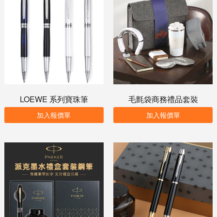
LOEWE 系列寶珠筆
毛氈袋商務禮品套裝
加入報價單
加入報價單