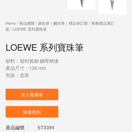
Home
/
商品總覽
/
廣告筆｜觸控筆｜禮品筆訂製
/
商務禮品筆訂
製
/ LOEWE 系列寶珠筆
LOEWE 系列寶珠筆
材料：智利黃銅 鋼琴烤漆
產品尺寸：138 mm
包裝：盒裝
加入報價單
快速查詢
產品編號
ST3394