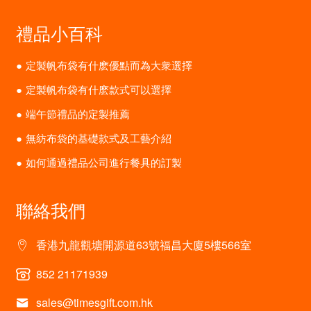
禮品小百科
定製帆布袋有什麽優點而為大衆選擇
定製帆布袋有什麽款式可以選擇
端午節禮品的定製推薦
無紡布袋的基礎款式及工藝介紹
如何通過禮品公司進行餐具的訂製
聯絡我們
香港九龍觀塘開源道63號福昌大廈5樓566室
852 21171939
sales@timesgift.com.hk