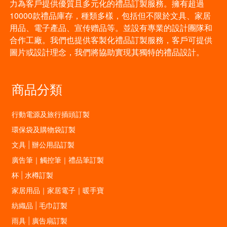
力為客戶提供優質且多元化的禮品訂製服務。擁有超過
10000款禮品庫存，種類多樣，包括但不限於文具、家居
用品、電子產品、宣传赠品等。並設有專業的設計團隊和
合作工廠。我們也提供客製化禮品訂製服務，客戶可提供
圖片或設計理念，我們將協助實現其獨特的禮品設計。
商品分類
行動電源及旅行插頭訂製
環保袋及購物袋訂製
文具 | 辦公用品訂製
廣告筆｜觸控筆｜禮品筆訂製
杯 | 水樽訂製
家居用品｜家居電子｜暖手寶
紡織品 | 毛巾訂製
雨具 | 廣告扇訂製