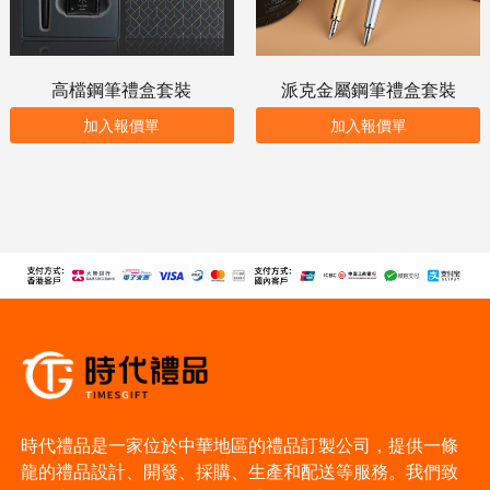
高檔鋼筆禮盒套裝
派克金屬鋼筆禮盒套裝
加入報價單
加入報價單
時代禮品是一家位於中華地區的禮品訂製公司，提供一條
龍的禮品設計、開發、採購、生產和配送等服務。我們致