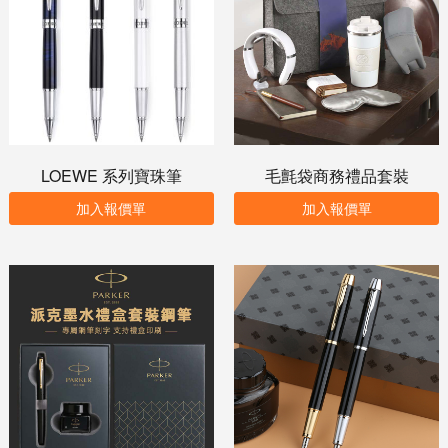
LOEWE 系列寶珠筆
毛氈袋商務禮品套裝
加入報價單
加入報價單