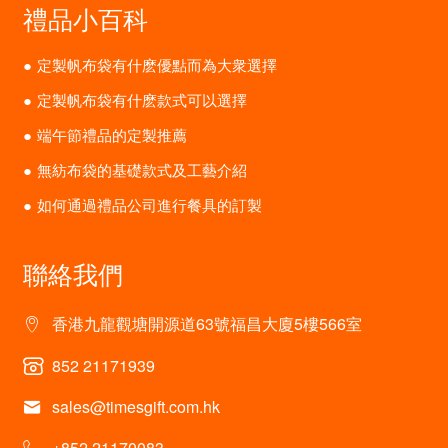
禮品小百科
定製帆布袋有什麽優點而為大衆選擇
定製帆布袋有什麽款式可以選擇
端午節禮品的定製推薦
無紡布袋的基礎款式及工藝介紹
如何通過禮品公司進行餐具的訂製
聯絡我們
香港九龍觀塘開源道63號福昌大廈5樓566室
852 21171939
sales@timesgift.com.hk
+852 21170083