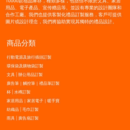
10000款禮品庫存，種類多樣，包括但不限於文具、家居
用品、電子產品、宣传赠品等。並設有專業的設計團隊和
合作工廠。我們也提供客製化禮品訂製服務，客戶可提供
圖片或設計理念，我們將協助實現其獨特的禮品設計。
商品分類
行動電源及旅行插頭訂製
環保袋及購物袋訂製
文具 | 辦公用品訂製
廣告筆｜觸控筆｜禮品筆訂製
杯 | 水樽訂製
家居用品｜家居電子｜暖手寶
紡織品 | 毛巾訂製
雨具 | 廣告扇訂製