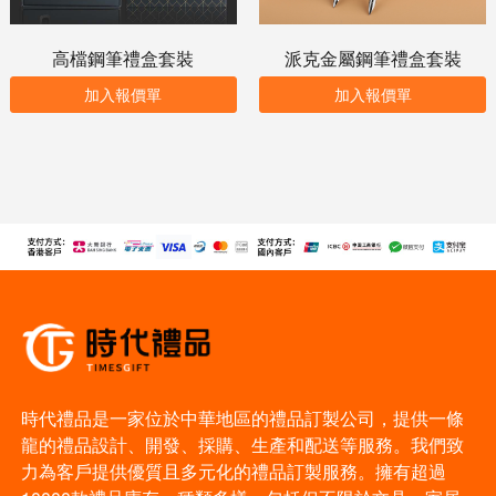
高檔鋼筆禮盒套裝
派克金屬鋼筆禮盒套裝
加入報價單
加入報價單
時代禮品是一家位於中華地區的禮品訂製公司，提供一條
龍的禮品設計、開發、採購、生產和配送等服務。我們致
力為客戶提供優質且多元化的禮品訂製服務。擁有超過