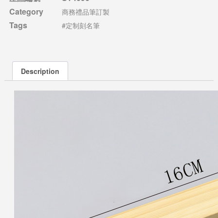
Category
商務禮品筆訂製
Tags
#定制刻名筆
Description