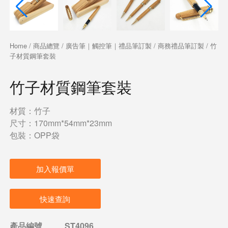
Home
/
商品總覽
/
廣告筆｜觸控筆｜禮品筆訂製
/
商務禮品筆訂製
/ 竹
子材質鋼筆套裝
竹子材質鋼筆套裝
材質：竹子
尺寸：170mm*54mm*23mm
包裝：OPP袋
加入報價單
快速查詢
產品編號
ST4096