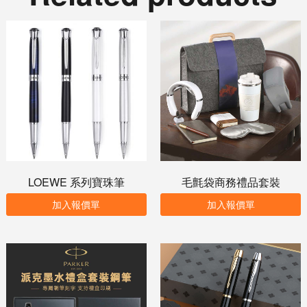
LOEWE 系列寶珠筆
毛氈袋商務禮品套裝
加入報價單
加入報價單