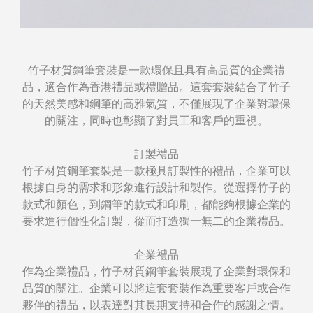
竹子材質鋼筆套裝是一款環保且具有高品質的企業禮
品，適合作為香港禮品或禮贈品。這套套裝結合了竹子
的天然美感和鋼筆的高雅氣質，不僅展現了企業對環保
的關注，同時也彰顯了對員工和客戶的重視。
訂製禮品
竹子材質鋼筆套裝是一款極具訂製性的禮品，企業可以
根據自身的需求和形象進行設計和製作。從選擇竹子的
款式和顏色，到鋼筆的款式和印刷，都能夠根據企業的
要求進行個性化訂製，從而打造獨一無二的企業禮品。
企業禮品
作為企業禮品，竹子材質鋼筆套裝展現了企業對環保和
品質的關注。企業可以將這套套裝作為重要客戶或合作
夥伴的禮品，以表達對其長期支持和合作的感謝之情。