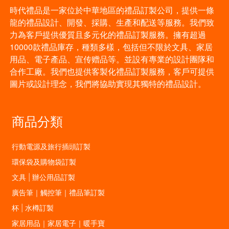
時代禮品是一家位於中華地區的禮品訂製公司，提供一條
龍的禮品設計、開發、採購、生產和配送等服務。我們致
力為客戶提供優質且多元化的禮品訂製服務。擁有超過
10000款禮品庫存，種類多樣，包括但不限於文具、家居
用品、電子產品、宣传赠品等。並設有專業的設計團隊和
合作工廠。我們也提供客製化禮品訂製服務，客戶可提供
圖片或設計理念，我們將協助實現其獨特的禮品設計。
商品分類
行動電源及旅行插頭訂製
環保袋及購物袋訂製
文具 | 辦公用品訂製
廣告筆｜觸控筆｜禮品筆訂製
杯 | 水樽訂製
家居用品｜家居電子｜暖手寶