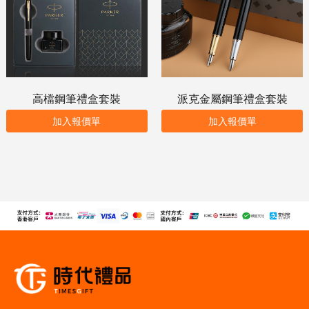
高檔鋼筆禮盒套裝
派克金屬鋼筆禮盒套裝
加入報價單
加入報價單