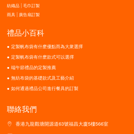
紡織品 | 毛巾訂製
雨具 | 廣告扇訂製
禮品小百科
定製帆布袋有什麽優點而為大衆選擇
定製帆布袋有什麽款式可以選擇
端午節禮品的定製推薦
無紡布袋的基礎款式及工藝介紹
如何通過禮品公司進行餐具的訂製
聯絡我們
香港九龍觀塘開源道63號福昌大廈5樓566室