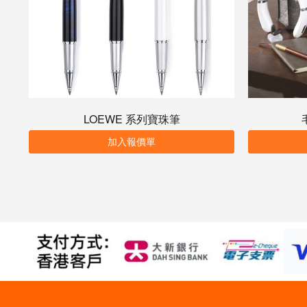
LOEWE 系列寶珠筆
加入報價單