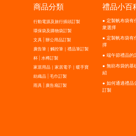
商品分類
禮品小百
定製帆布袋有
行動電源及旅行插頭訂製
衆選擇
環保袋及購物袋訂製
定製帆布袋有
文具 | 辦公用品訂製
擇
廣告筆｜觸控筆｜禮品筆訂製
端午節禮品的
杯 | 水樽訂製
無紡布袋的基
家居用品｜家居電子｜暖手寶
紹
紡織品 | 毛巾訂製
如何通過禮品
雨具 | 廣告扇訂製
訂製