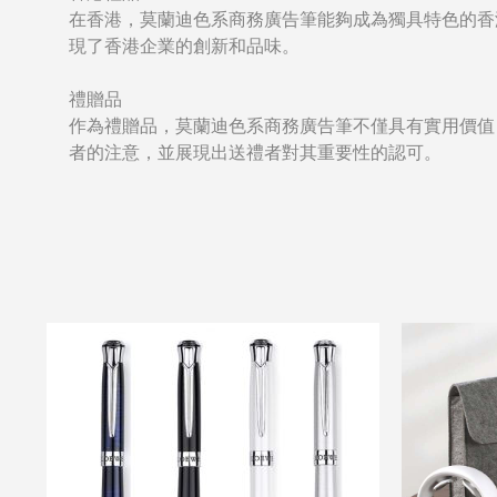
在香港，莫蘭迪色系商務廣告筆能夠成為獨具特色的香
現了香港企業的創新和品味。
禮贈品
作為禮贈品，莫蘭迪色系商務廣告筆不僅具有實用價值
者的注意，並展現出送禮者對其重要性的認可。