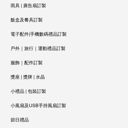
雨具 | 廣告扇訂製
飯盒及餐具訂製
電子配件|手機數碼禮品訂製
戶外｜旅行｜運動禮品訂製
服飾｜配件訂製
獎座 | 獎牌 | 水晶
小禮品 | 包裝訂製
小風扇及USB手持風扇訂製
節日禮品