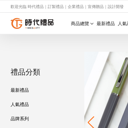
歡迎光臨 時代禮品｜訂製禮品｜企業禮品｜宣傳贈品｜設計開發
商品總覽
最新禮品
人氣
禮品分類
最新禮品
人氣禮品
品牌系列