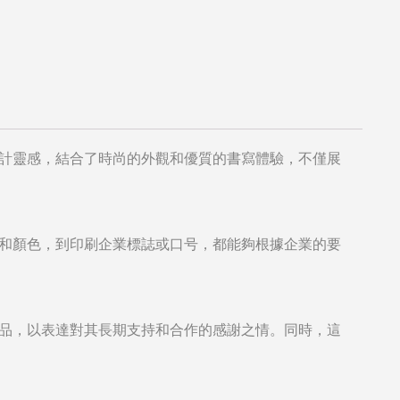
計靈感，結合了時尚的外觀和優質的書寫體驗，不僅展
和顏色，到印刷企業標誌或口号，都能夠根據企業的要
品，以表達對其長期支持和合作的感謝之情。同時，這