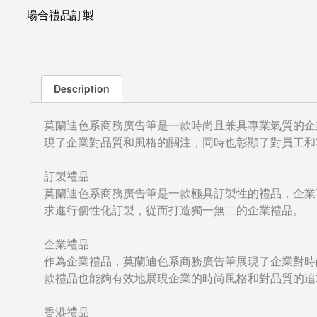
場合禮品訂製
Description
莫蘭迪色系商務廣告筆是一款時尚且兼具專業氣質的企
現了企業對品質和風格的關注，同時也彰顯了對員工和
訂製禮品
莫蘭迪色系商務廣告筆是一款極具訂製性的禮品，企業
求進行個性化訂製，從而打造獨一無二的企業禮品。
企業禮品
作為企業禮品，莫蘭迪色系商務廣告筆展現了企業對時
款禮品也能夠有效地展現企業的時尚風格和對品質的追
香港禮品