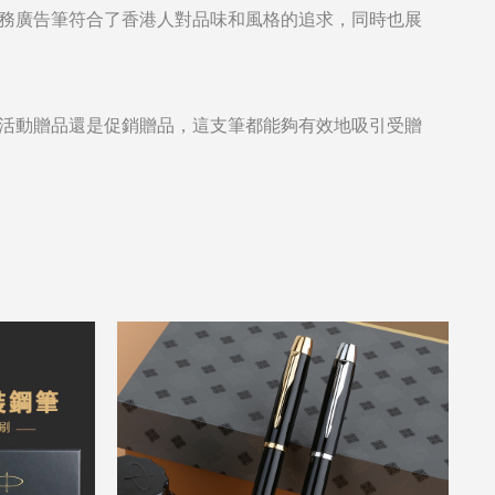
務廣告筆符合了香港人對品味和風格的追求，同時也展
活動贈品還是促銷贈品，這支筆都能夠有效地吸引受贈