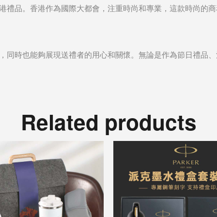
港禮品。香港作為國際大都會，注重時尚和專業，這款時尚的商
，同時也能夠展現送禮者的用心和關懷。無論是作為節日禮品、
Related products