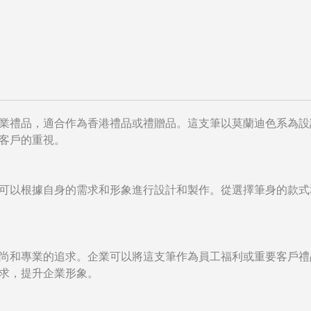
業禮品，適合作為香港禮品或禮贈品。這支筆以莫蘭迪色系為設
客戶的重視。
可以根據自身的需求和形象進行設計和製作。從選擇筆身的款式
尚和專業的追求。企業可以將這支筆作為員工福利或重要客戶禮
求，提升企業形象。