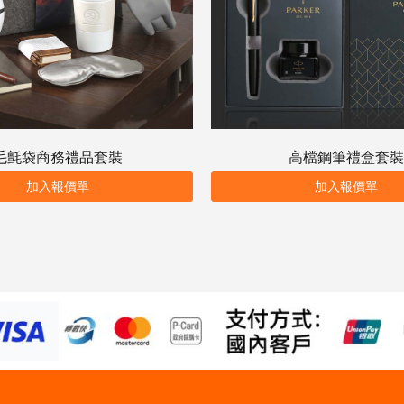
毛氈袋商務禮品套裝
高檔鋼筆禮盒套裝
加入報價單
加入報價單