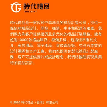
時代禮品是一家位於中華地區的禮品訂製公司，提供一
條龍的禮品設計、開發、採購、生產和配送等服務。我
們致力為客戶提供優質且多元化的禮品訂製服務。擁有
超過10000款禮品庫存，種類多樣，包括但不限於文
具、家居用品、電子產品、宣传赠品等。並設有專業的
設計團隊和合作工廠。我們也提供客製化禮品訂製服
務，客戶可提供圖片或設計理念，我們將協助實現其獨
特的禮品設計。
© 2026 時代禮品（香港）有限公司