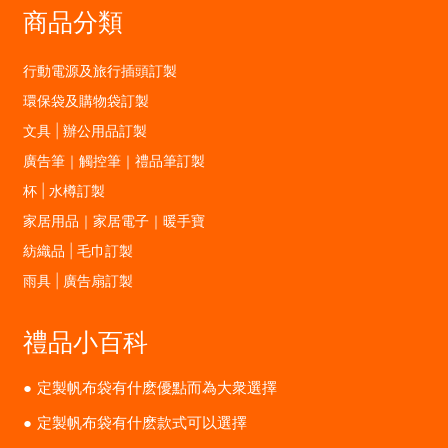
商品分類
行動電源及旅行插頭訂製
環保袋及購物袋訂製
文具 | 辦公用品訂製
廣告筆｜觸控筆｜禮品筆訂製
杯 | 水樽訂製
家居用品｜家居電子｜暖手寶
紡織品 | 毛巾訂製
雨具 | 廣告扇訂製
禮品小百科
定製帆布袋有什麽優點而為大衆選擇
定製帆布袋有什麽款式可以選擇