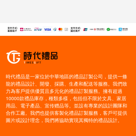
時代禮品是一家位於中華地區的禮品訂製公司，提供一條
龍的禮品設計、開發、採購、生產和配送等服務。我們致
力為客戶提供優質且多元化的禮品訂製服務。擁有超過
10000款禮品庫存，種類多樣，包括但不限於文具、家居
用品、電子產品、宣传赠品等。並設有專業的設計團隊和
合作工廠。我們也提供客製化禮品訂製服務，客戶可提供
圖片或設計理念，我們將協助實現其獨特的禮品設計。