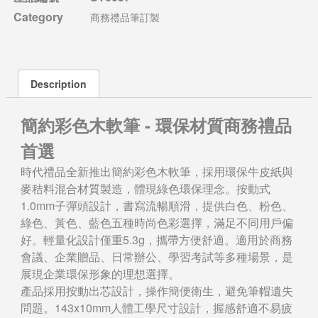
Category
商務禮品筆訂製
Description
簡約彩色木軟筆 - 環保材質商務禮品
首選
時代禮品全新推出簡約彩色木軟筆，採用環保牛皮紙與
麥秸料混合材質製造，體現綠色環保理念。按動式
1.0mm子彈頭設計，書寫流暢順滑，提供白色、粉色、
綠色、黃色、藍色五種時尚色彩選擇，滿足不同用戶偏
好。輕量化設計僅重5.3g，攜帶方便舒適。適用於商務
會議、企業贈品、日常辦公、學習考試等多種場景，是
展現企業環保形象的理想選擇。
產品採用按動出芯設計，操作簡便衛生，避免筆帽遺失
問題。143x10mm人體工學尺寸設計，握感舒適不易疲