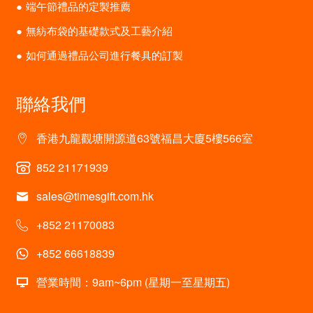
端午節禮品的定製推薦
無紡布袋的基礎款式及工藝介紹
如何通過禮品公司進行餐具的訂製
聯絡我們
香港九龍觀塘開源道63號福昌大廈5樓566室
852 21171939
sales@timesgift.com.hk
+852 21170083
+852 66618839
營業時間：9am~6pm (星期一至星期五)