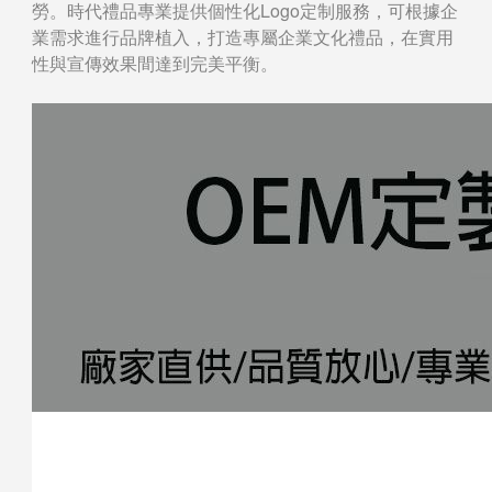
勞。時代禮品專業提供個性化Logo定制服務，可根據企
業需求進行品牌植入，打造專屬企業文化禮品，在實用
性與宣傳效果間達到完美平衡。