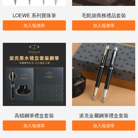
LOEWE 系列寶珠筆
毛氈袋商務禮品套裝
加入報價單
加入報價單
高檔鋼筆禮盒套裝
派克金屬鋼筆禮盒套裝
加入報價單
加入報價單