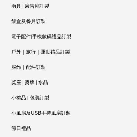
雨具 | 廣告扇訂製
飯盒及餐具訂製
電子配件|手機數碼禮品訂製
戶外｜旅行｜運動禮品訂製
服飾｜配件訂製
獎座 | 獎牌 | 水晶
小禮品 | 包裝訂製
小風扇及USB手持風扇訂製
節日禮品