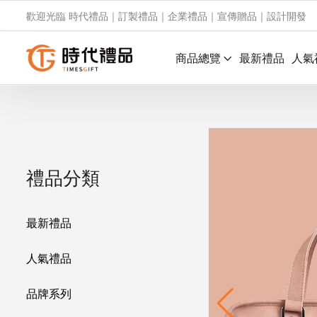
歡迎光臨 時代禮品｜訂製禮品｜企業禮品｜宣傳贈品｜設計開發
商品總覽
最新禮品
人氣
禮品分類
最新禮品
人氣禮品
品牌系列