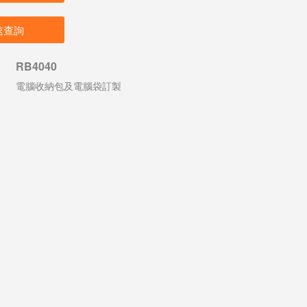
速查詢
RB4040
電腦收納包及電腦袋訂製