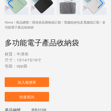
Home
/
商品總覽
/
環保袋及購物袋訂製
/
電腦收納包及電腦袋訂製
/ 多
功能電子產品收納袋
多功能電子產品收納袋
材質：牛津布
尺寸：13/14/15/16寸
包裝：opp袋
加入報價單
快速查詢
產品編號
RB3108