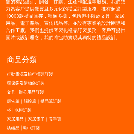
龍的禮品設計、開發、採購、生產和配送等服務。我們致
力為客戶提供優質且多元化的禮品訂製服務。擁有超過
10000款禮品庫存，種類多樣，包括但不限於文具、家居
用品、電子產品、宣传赠品等。並設有專業的設計團隊和
合作工廠。我們也提供客製化禮品訂製服務，客戶可提供
圖片或設計理念，我們將協助實現其獨特的禮品設計。
商品分類
行動電源及旅行插頭訂製
環保袋及購物袋訂製
文具 | 辦公用品訂製
廣告筆｜觸控筆｜禮品筆訂製
杯 | 水樽訂製
家居用品｜家居電子｜暖手寶
紡織品 | 毛巾訂製