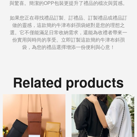
與驚喜。簡潔的OPP包裝更提升了禮品的檔次與質感。
如果您正在尋找禮品訂製、訂禮品、訂製禮品或禮品訂
做的靈感，這款簡約牛津布斜孭袋絕對是您的理想之
選。它不僅能滿足日常收納需求，還能為收禮者帶來一
份實用與時尚的享受。立即訂製這款簡約牛津布斜孭
袋，為您的禮品選擇增添一份便利與心意！
Related products