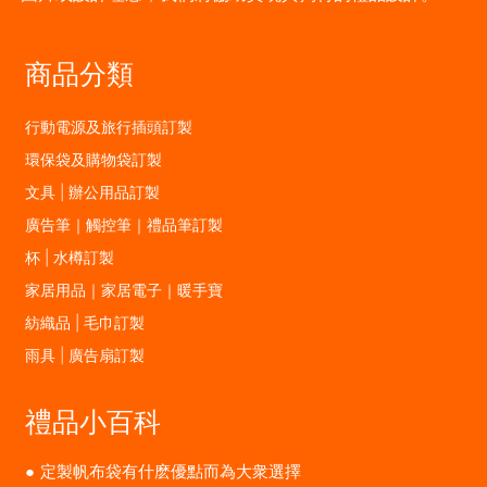
商品分類
行動電源及旅行插頭訂製
環保袋及購物袋訂製
文具 | 辦公用品訂製
廣告筆｜觸控筆｜禮品筆訂製
杯 | 水樽訂製
家居用品｜家居電子｜暖手寶
紡織品 | 毛巾訂製
雨具 | 廣告扇訂製
禮品小百科
定製帆布袋有什麽優點而為大衆選擇