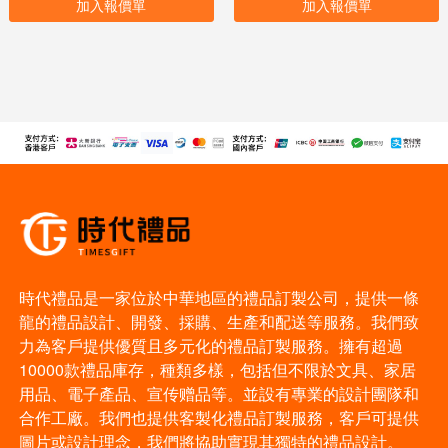
加入報價單
加入報價單
時代禮品是一家位於中華地區的禮品訂製公司，提供一條
龍的禮品設計、開發、採購、生產和配送等服務。我們致
力為客戶提供優質且多元化的禮品訂製服務。擁有超過
10000款禮品庫存，種類多樣，包括但不限於文具、家居
用品、電子產品、宣传赠品等。並設有專業的設計團隊和
合作工廠。我們也提供客製化禮品訂製服務，客戶可提供
圖片或設計理念，我們將協助實現其獨特的禮品設計。