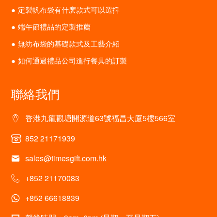
定製帆布袋有什麽款式可以選擇
端午節禮品的定製推薦
無紡布袋的基礎款式及工藝介紹
如何通過禮品公司進行餐具的訂製
聯絡我們
香港九龍觀塘開源道63號福昌大廈5樓566室
852 21171939
sales@timesgift.com.hk
+852 21170083
+852 66618839