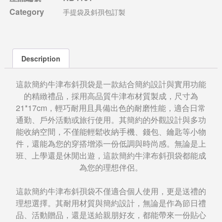
Category
手提袋及斜孭包訂製
Description
這款簡約牛津布斜孭袋是一款結合簡約設計與實用功能
的精緻禮品，採用高品質牛津布材質製成，尺寸為
21*17cm，輕巧耐用且具備出色的耐磨性能，適合日常
通勤、戶外活動或旅行使用。其簡約的外觀設計與多功
能收納空間，不僅能輕鬆收納手機、錢包、鑰匙等小物
件，還能為您的穿搭增添一份低調與時尚感。無論是上
班、上學還是休閒出遊，這款簡約牛津布斜孭袋都能成
為您的理想伴侶。
這款簡約牛津布斜孭袋不僅適合個人使用，更是送禮的
理想選擇。其耐用材質與簡約設計，無論是作為節日禮
品、活動贈品，還是送給親朋好友，都能帶來一份貼心