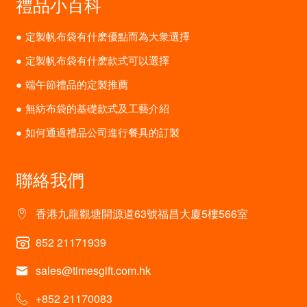
禮品小百科
定製帆布袋有什麽優點而為大衆選擇
定製帆布袋有什麽款式可以選擇
端午節禮品的定製推薦
無紡布袋的基礎款式及工藝介紹
如何通過禮品公司進行餐具的訂製
聯絡我們
香港九龍觀塘開源道63號福昌大廈5樓566室
852 21171939
sales@timesgift.com.hk
+852 21170083