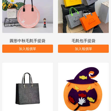
圓形中秋毛氈手提袋
毛氈包手提袋
加入報價單
加入報價單