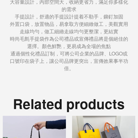
大容量設計，內部空間大，收納更省力，滿足你多樣化
的需求
手提設計，舒適的手提設計提着不勒手，鉚釘加固
外置口袋，放置物品，易拿取方便細緻做工，美觀實用
走線均勻，做工細緻走線均勻更整潔，更結實
時尚毛氈手提袋作為公司禮品或宣傳禮品將是個絕佳的
選擇。顏色鮮艷，更易成為全場的焦點
通過個性化禮品訂制，可將公司企業的品牌、LOGO或
口號印在袋子上，讓公司品牌更突出，宣傳效果事半功
倍。
Related products