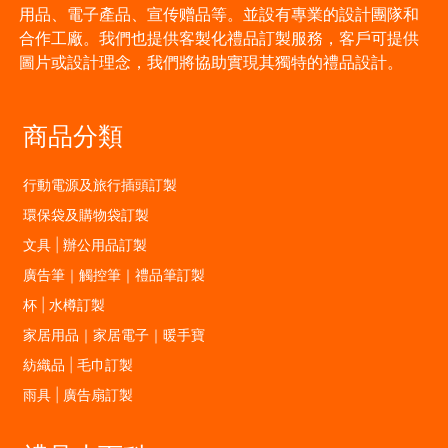
用品、電子產品、宣传赠品等。並設有專業的設計團隊和
合作工廠。我們也提供客製化禮品訂製服務，客戶可提供
圖片或設計理念，我們將協助實現其獨特的禮品設計。
商品分類
行動電源及旅行插頭訂製
環保袋及購物袋訂製
文具 | 辦公用品訂製
廣告筆｜觸控筆｜禮品筆訂製
杯 | 水樽訂製
家居用品｜家居電子｜暖手寶
紡織品 | 毛巾訂製
雨具 | 廣告扇訂製