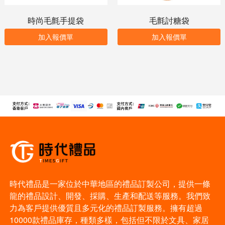
時尚毛氈手提袋
毛氈討糖袋
加入報價單
加入報價單
時代禮品是一家位於中華地區的禮品訂製公司，提供一條
龍的禮品設計、開發、採購、生產和配送等服務。我們致
力為客戶提供優質且多元化的禮品訂製服務。擁有超過
10000款禮品庫存，種類多樣，包括但不限於文具、家居