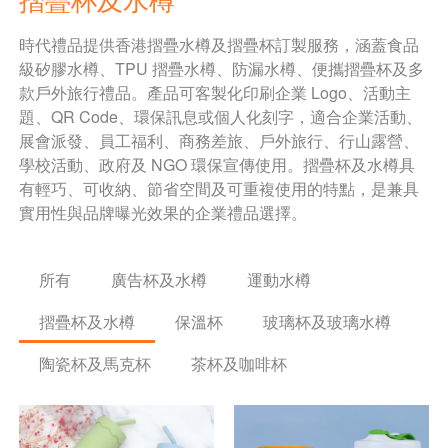
時代禮品提供香港摺疊水樽及摺疊杯訂製服務，涵蓋食品
級矽膠水樽、TPU 摺疊水樽、防漏水樽、便攜摺疊杯及多
款戶外旅行禮品。產品可客製化印刷企業 Logo、活動主
題、QR Code、環保訊息或個人化刻字，適合企業活動、
展會派發、員工福利、商務差旅、戶外旅行、行山露營、
學校活動、政府及 NGO 環保宣傳使用。摺疊杯及水樽具
有輕巧、可收納、節省空間及可重複使用的特點，是兼具
實用性與品牌曝光效果的企業禮品選擇。
所有
廣告杯及水樽
運動水樽
摺疊杯及水樽
保溫杯
玻璃杯及玻璃水樽
陶瓷杯及馬克杯
茶杯及咖啡杯