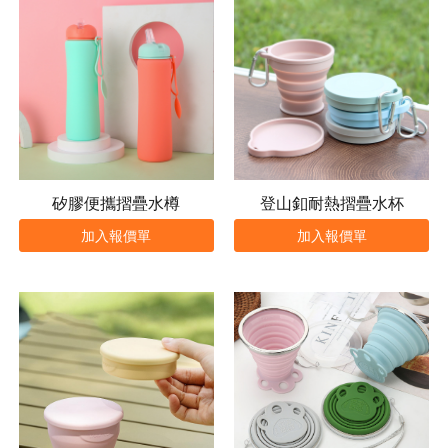
矽膠便攜摺疊水樽
登山釦耐熱摺疊水杯
加入報價單
加入報價單