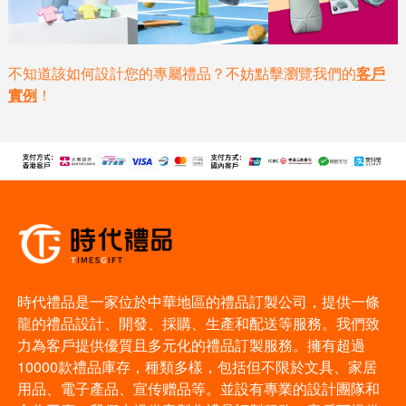
不知道該如何設計您的專屬禮品？不妨點擊瀏覽我們的
客戶
實例
！
時代禮品是一家位於中華地區的禮品訂製公司，提供一條
龍的禮品設計、開發、採購、生產和配送等服務。我們致
力為客戶提供優質且多元化的禮品訂製服務。擁有超過
10000款禮品庫存，種類多樣，包括但不限於文具、家居
用品、電子產品、宣传赠品等。並設有專業的設計團隊和