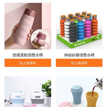
便攜運動摺疊水樽
伸縮矽膠摺疊水樽
加入報價單
加入報價單