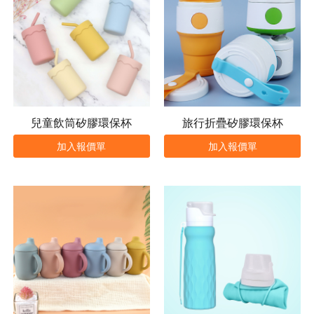
兒童飲筒矽膠環保杯
旅行折疊矽膠環保杯
加入報價單
加入報價單