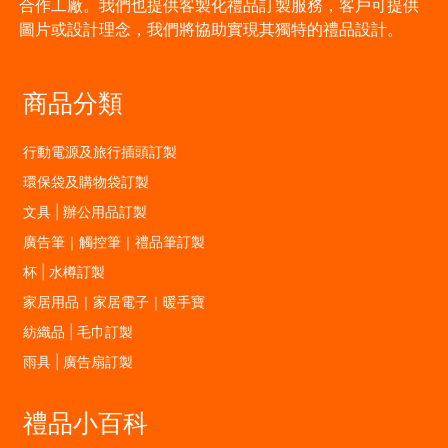
合作工廠。我們也提供客製化禮品訂製服務，客戶可提供
圖片或設計理念，我們將協助實現其獨特的禮品設計。
商品分類
行動電源及旅行插頭訂製
環保袋及購物袋訂製
文具 | 辦公用品訂製
廣告筆｜觸控筆｜禮品筆訂製
杯 | 水樽訂製
家居用品｜家居電子｜暖手寶
紡織品 | 毛巾訂製
雨具 | 廣告扇訂製
禮品小百科