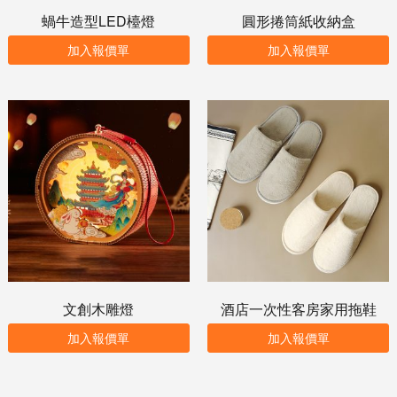
蝸牛造型LED檯燈
圓形捲筒紙收納盒
加入報價單
加入報價單
文創木雕燈
酒店一次性客房家用拖鞋
加入報價單
加入報價單