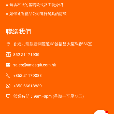
無紡布袋的基礎款式及工藝介紹
如何通過禮品公司進行餐具的訂製
聯絡我們
香港九龍觀塘開源道63號福昌大廈5樓566室
852 21171939
sales@timesgift.com.hk
+852 21170083
+852 66618839
營業時間：9am~6pm (星期一至星期五)