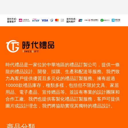
時代禮品是一家位於中華地區的禮品訂製公司，提供一條
龍的禮品設計、開發、採購、生產和配送等服務。我們致
力為客戶提供優質且多元化的禮品訂製服務。擁有超過
10000款禮品庫存，種類多樣，包括但不限於文具、家居
用品、電子產品、宣传赠品等。並設有專業的設計團隊和
合作工廠。我們也提供客製化禮品訂製服務，客戶可提供
圖片或設計理念，我們將協助實現其獨特的禮品設計。
商品分類