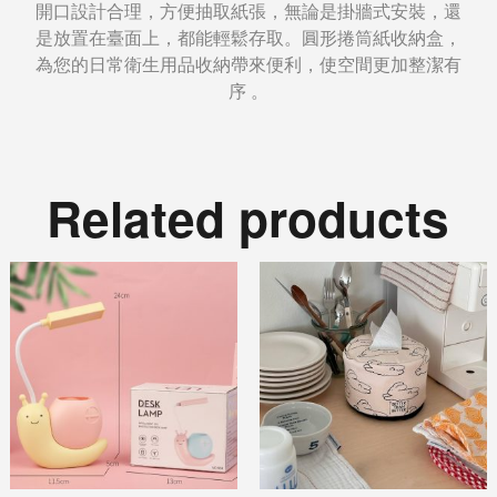
開口設計合理，方便抽取紙張，無論是掛牆式安裝，還
是放置在臺面上，都能輕鬆存取。圓形捲筒紙收納盒，
為您的日常衛生用品收納帶來便利，使空間更加整潔有
序 。
Related products