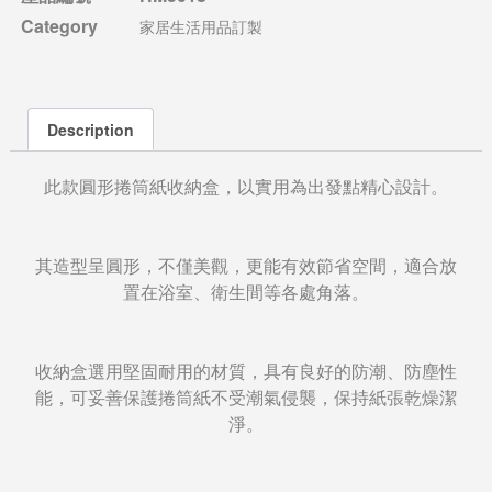
Category
家居生活用品訂製
Description
此款圓形捲筒紙收納盒，以實用為出發點精心設計。
其造型呈圓形，不僅美觀，更能有效節省空間，適合放
置在浴室、衛生間等各處角落。
收納盒選用堅固耐用的材質，具有良好的防潮、防塵性
能，可妥善保護捲筒紙不受潮氣侵襲，保持紙張乾燥潔
淨。