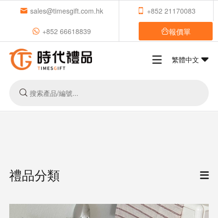
sales@timesgift.com.hk
+852 21170083
報價單
+852 66618839
繁體中文
禮品分類