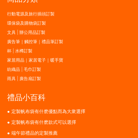
行動電源及旅行插頭訂製
環保袋及購物袋訂製
文具 | 辦公用品訂製
廣告筆｜觸控筆｜禮品筆訂製
杯 | 水樽訂製
家居用品｜家居電子｜暖手寶
紡織品 | 毛巾訂製
雨具 | 廣告扇訂製
禮品小百科
定製帆布袋有什麽優點而為大衆選擇
定製帆布袋有什麽款式可以選擇
端午節禮品的定製推薦