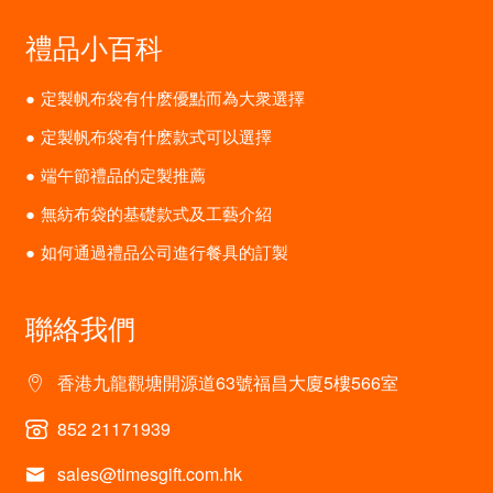
禮品小百科
定製帆布袋有什麽優點而為大衆選擇
定製帆布袋有什麽款式可以選擇
端午節禮品的定製推薦
無紡布袋的基礎款式及工藝介紹
如何通過禮品公司進行餐具的訂製
聯絡我們
香港九龍觀塘開源道63號福昌大廈5樓566室
852 21171939
sales@timesgift.com.hk