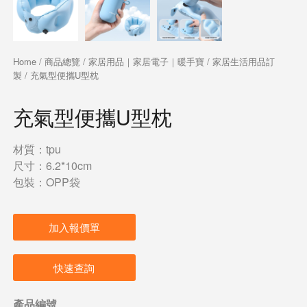
Home
/
商品總覽
/
家居用品｜家居電子｜暖手寶
/
家居生活用品訂
製
/ 充氣型便攜U型枕
充氣型便攜U型枕
材質：tpu
尺寸：6.2*10cm
包裝：OPP袋
加入報價單
快速查詢
產品編號