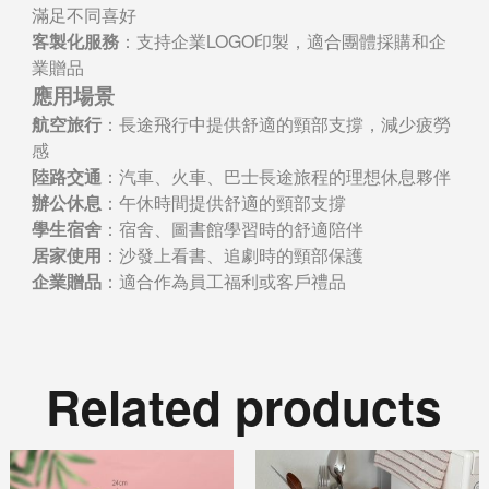
滿足不同喜好
客製化服務
：支持企業LOGO印製，適合團體採購和企
業贈品
應用場景
航空旅行
：長途飛行中提供舒適的頸部支撐，減少疲勞
感
陸路交通
：汽車、火車、巴士長途旅程的理想休息夥伴
辦公休息
：午休時間提供舒適的頸部支撐
學生宿舍
：宿舍、圖書館學習時的舒適陪伴
居家使用
：沙發上看書、追劇時的頸部保護
企業贈品
：適合作為員工福利或客戶禮品
Related products