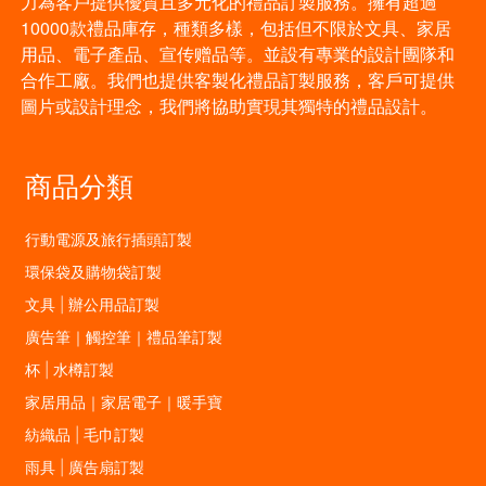
力為客戶提供優質且多元化的禮品訂製服務。擁有超過
10000款禮品庫存，種類多樣，包括但不限於文具、家居
用品、電子產品、宣传赠品等。並設有專業的設計團隊和
合作工廠。我們也提供客製化禮品訂製服務，客戶可提供
圖片或設計理念，我們將協助實現其獨特的禮品設計。
商品分類
行動電源及旅行插頭訂製
環保袋及購物袋訂製
文具 | 辦公用品訂製
廣告筆｜觸控筆｜禮品筆訂製
杯 | 水樽訂製
家居用品｜家居電子｜暖手寶
紡織品 | 毛巾訂製
雨具 | 廣告扇訂製