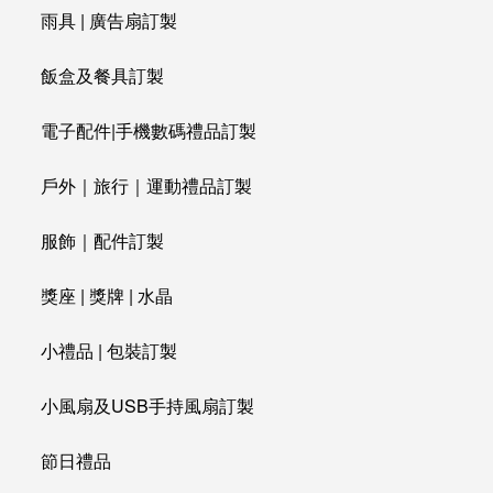
雨具 | 廣告扇訂製
飯盒及餐具訂製
電子配件|手機數碼禮品訂製
戶外｜旅行｜運動禮品訂製
服飾｜配件訂製
獎座 | 獎牌 | 水晶
小禮品 | 包裝訂製
小風扇及USB手持風扇訂製
節日禮品