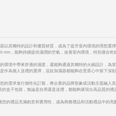
器以其獨特的設計和優質材質，成為了提升室內環境的理想選擇
17 x 120 mm，能夠持續提供濕潤的空氣，改善室內環境，特別適合
的環境中帶來舒適的濕度，還能夠通過其獨特的火鍋設計，為室
是作為個人送禮的選擇，這款加濕器都能夠在受眾心中留下深刻
您的需求進行個性化訂製，將企業的品牌形象或活動主題融入其
美的盒子包裝，無論是自用還是送禮，都能夠展現出高品質的禮
讓您的禮品充滿創意和實用性，成為商務禮品和活動禮品中的亮