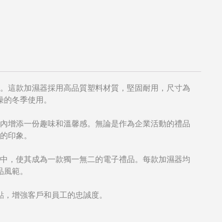
。這款加濕器採用高品質塑料材質，堅固耐用，尺寸為
乾燥的冬季使用。
內增添一份趣味和溫馨感。無論是作為企業活動的禮品
的印象。
中，使其成為一款獨一無二的電子禮品。每款加濕器均
品風範。
點，增強客戶和員工的忠誠度。