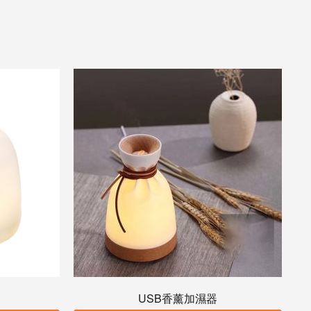
USB香薰加濕器