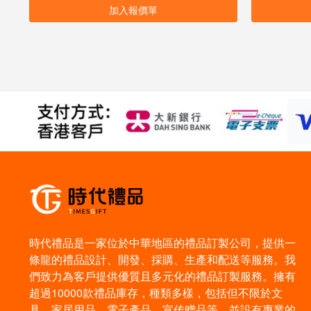
加入報價單
時代禮品是一家位於中華地區的禮品訂製公司，提供一
條龍的禮品設計、開發、採購、生產和配送等服務。我
們致力為客戶提供優質且多元化的禮品訂製服務。擁有
超過10000款禮品庫存，種類多樣，包括但不限於文
具、家居用品、電子產品、宣传赠品等。並設有專業的