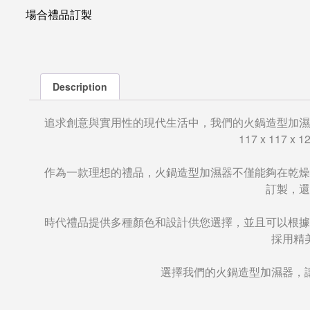
場合禮品訂製
Description
追求創意與實用性的現代生活中，我們的火鍋造型加濕
117 x 1
作為一款理想的禮品，火鍋造型加濕器不僅能夠在乾燥
訂製，還
時代禮品提供多種顏色和設計供您選擇，並且可以根據
採用精
選擇我們的火鍋造型加濕器，