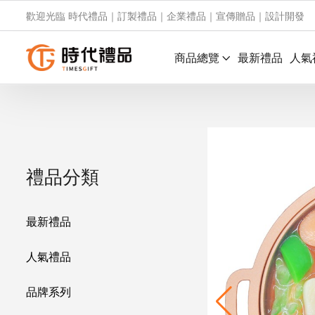
歡迎光臨 時代禮品｜訂製禮品｜企業禮品｜宣傳贈品｜設計開發
商品總覽
最新禮品
人氣
禮品分類
最新禮品
人氣禮品
品牌系列