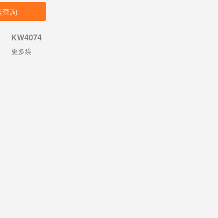
速查詢
KW4074
更多袋