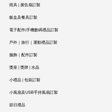
雨具 | 廣告扇訂製
飯盒及餐具訂製
電子配件|手機數碼禮品訂製
戶外｜旅行｜運動禮品訂製
服飾｜配件訂製
獎座 | 獎牌 | 水晶
小禮品 | 包裝訂製
小風扇及USB手持風扇訂製
節日禮品