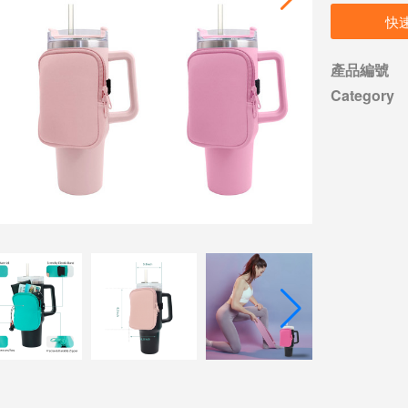
快
產品編號
Category