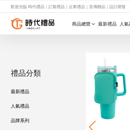
歡迎光臨 時代禮品｜訂製禮品｜企業禮品｜宣傳贈品｜設計開發
商品總覽
最新禮品
人氣
禮品分類
最新禮品
人氣禮品
品牌系列