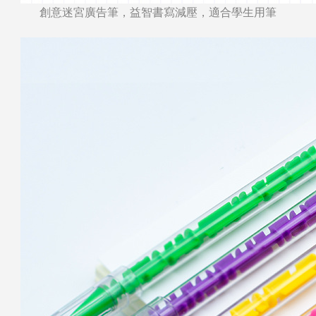
創意迷宮廣告筆，益智書寫減壓，適合學生用筆