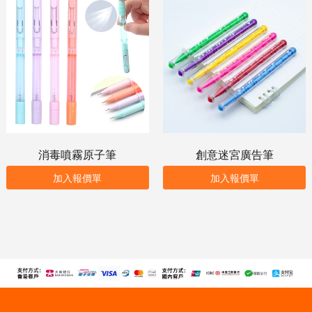
消毒噴霧原子筆
創意迷宮廣告筆
加入報價單
加入報價單