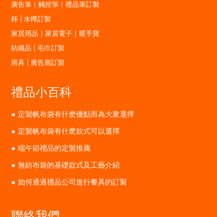
廣告筆｜觸控筆｜禮品筆訂製
杯 | 水樽訂製
家居用品｜家居電子｜暖手寶
紡織品 | 毛巾訂製
雨具 | 廣告扇訂製
禮品小百科
定製帆布袋有什麽優點而為大衆選擇
定製帆布袋有什麽款式可以選擇
端午節禮品的定製推薦
無紡布袋的基礎款式及工藝介紹
如何通過禮品公司進行餐具的訂製
聯絡我們