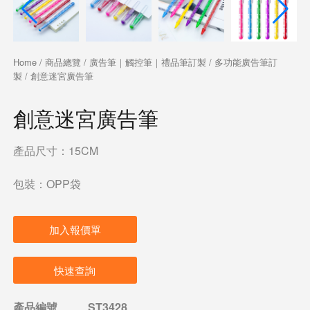
Home
/
商品總覽
/
廣告筆｜觸控筆｜禮品筆訂製
/
多功能廣告筆訂
製
/ 創意迷宮廣告筆
創意迷宮廣告筆
產品尺寸：15CM
包裝：OPP袋
加入報價單
快速查詢
產品編號
ST3428