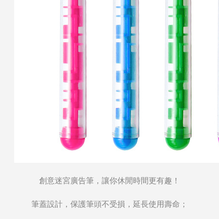
創意迷宮廣告筆，讓你休閒時間更有趣！
筆蓋設計，保護筆頭不受損，延長使用壽命；