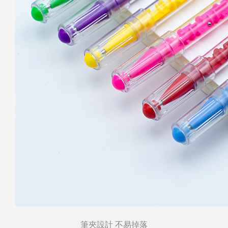
筆夾設計 不易掉落