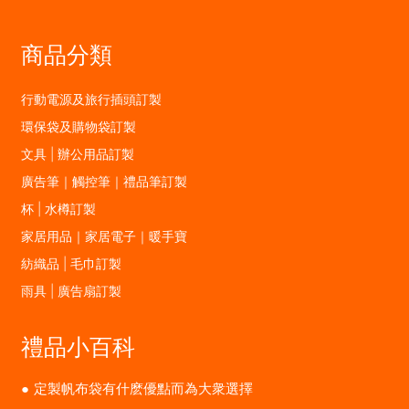
商品分類
行動電源及旅行插頭訂製
環保袋及購物袋訂製
文具 | 辦公用品訂製
廣告筆｜觸控筆｜禮品筆訂製
杯 | 水樽訂製
家居用品｜家居電子｜暖手寶
紡織品 | 毛巾訂製
雨具 | 廣告扇訂製
禮品小百科
定製帆布袋有什麽優點而為大衆選擇