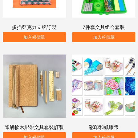
多插亞克力立牌訂製
7件套文具组合套装
加入報價單
加入報價單
降解軟木綁帶文具套裝訂製
彩印和紙膠帶
加入報價單
加入報價單