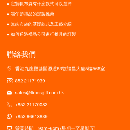
定製帆布袋有什麽款式可以選擇
端午節禮品的定製推薦
無紡布袋的基礎款式及工藝介紹
如何通過禮品公司進行餐具的訂製
聯絡我們
香港九龍觀塘開源道63號福昌大廈5樓566室
852 21171939
sales@timesgift.com.hk
+852 21170083
+852 66618839
營業時間：9am~6pm (星期一至星期五)