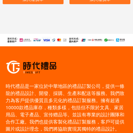
時代禮品是一家位於中華地區的禮品訂製公司，提供一條
龍的禮品設計、開發、採購、生產和配送等服務。我們致
力為客戶提供優質且多元化的禮品訂製服務。擁有超過
10000款禮品庫存，種類多樣，包括但不限於文具、家居
用品、電子產品、宣传赠品等。並設有專業的設計團隊和
合作工廠。我們也提供客製化禮品訂製服務，客戶可提供
圖片或設計理念，我們將協助實現其獨特的禮品設計。