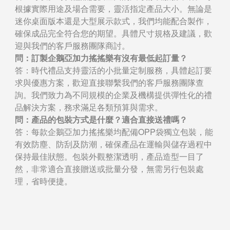
根據實際用途及場合需要，靈活指定產品大小。無論是
迷你桌面版本還是大型展示款式，我們均能配合製作，
確保成品完全符合您的期望。具體尺寸規格及建議，歡
迎與我們的客戶服務團隊商討。
問：訂製企鵝亞加力搖搖樂有沒有最低起訂量？
答：時代禮品支持靈活的小批量定制服務，具體起訂要
求與優惠方案，歡迎直接聯繫我們的客戶服務團隊查
詢。我們致力為不同規模的企業及機構提供彈性化的禮
品解決方案，務求滿足各類預算與需求。
問：產品的包裝方式是什麼？適合直接送禮嗎？
答：每款企鵝亞加力搖搖樂均配備OPP袋獨立包裝，能
有效防塵、防刮及防潮，確保產品在運輸與儲存過程中
保持最佳狀態。包裝外觀整潔透明，產品造型一目了
然，非常適合直接贈送或批量分發，無需另行包裝處
理，省時便捷。