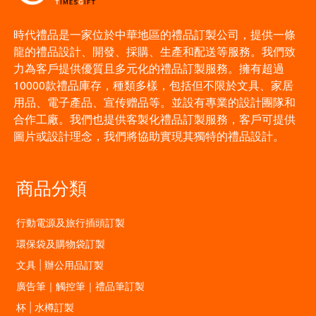
時代禮品是一家位於中華地區的禮品訂製公司，提供一條
龍的禮品設計、開發、採購、生產和配送等服務。我們致
力為客戶提供優質且多元化的禮品訂製服務。擁有超過
10000款禮品庫存，種類多樣，包括但不限於文具、家居
用品、電子產品、宣传赠品等。並設有專業的設計團隊和
合作工廠。我們也提供客製化禮品訂製服務，客戶可提供
圖片或設計理念，我們將協助實現其獨特的禮品設計。
商品分類
行動電源及旅行插頭訂製
環保袋及購物袋訂製
文具 | 辦公用品訂製
廣告筆｜觸控筆｜禮品筆訂製
杯 | 水樽訂製