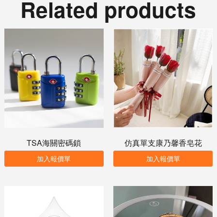
Related products
TSA海關密碼鎖
仿真單支康乃馨香皂花
加入報價單
加入報價單