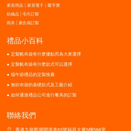
家居用品｜家居電子｜暖手寶
紡織品 | 毛巾訂製
雨具 | 廣告扇訂製
禮品小百科
定製帆布袋有什麽優點而為大衆選擇
定製帆布袋有什麽款式可以選擇
端午節禮品的定製推薦
無紡布袋的基礎款式及工藝介紹
如何通過禮品公司進行餐具的訂製
聯絡我們
香港九龍觀塘開源道63號福昌大廈5樓566室