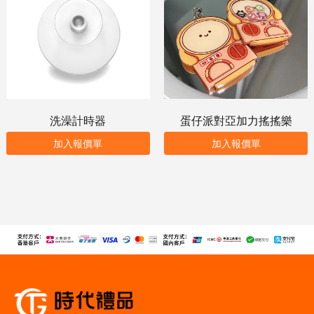
洗澡計時器
蛋仔派對亞加力搖搖樂
加入報價單
加入報價單