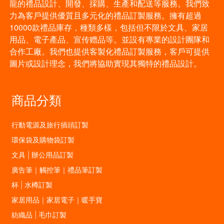
龍的禮品設計、開發、採購、生產和配送等服務。我們致
力為客戶提供優質且多元化的禮品訂製服務。擁有超過
10000款禮品庫存，種類多樣，包括但不限於文具、家居
用品、電子產品、宣传赠品等。並設有專業的設計團隊和
合作工廠。我們也提供客製化禮品訂製服務，客戶可提供
圖片或設計理念，我們將協助實現其獨特的禮品設計。
商品分類
行動電源及旅行插頭訂製
環保袋及購物袋訂製
文具 | 辦公用品訂製
廣告筆｜觸控筆｜禮品筆訂製
杯 | 水樽訂製
家居用品｜家居電子｜暖手寶
紡織品 | 毛巾訂製