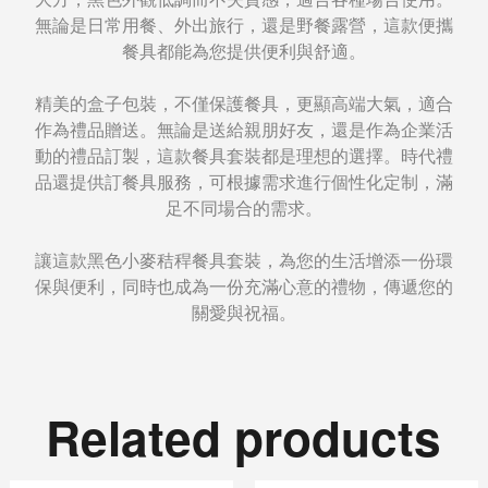
無論是日常用餐、外出旅行，還是野餐露營，這款便攜
餐具都能為您提供便利與舒適。
精美的盒子包裝，不僅保護餐具，更顯高端大氣，適合
作為禮品贈送。無論是送給親朋好友，還是作為企業活
動的禮品訂製，這款餐具套裝都是理想的選擇。時代禮
品還提供訂餐具服務，可根據需求進行個性化定制，滿
足不同場合的需求。
讓這款黑色小麥秸稈餐具套裝，為您的生活增添一份環
保與便利，同時也成為一份充滿心意的禮物，傳遞您的
關愛與祝福。
Related products