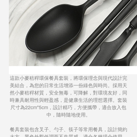
這款小麥秸稈環保餐具套裝，將環保理念與現代設計完
美結合，為您的日常生活增添一份綠色與時尚。採用天
然小麥秸稈材質，安全無毒，可降解，對環境友好，同
時兼具耐用性與輕盈感，是健康生活的理想選擇。套裝
尺寸為22cm*5cm，設計精巧，方便攜帶，適合放入包
中，隨時隨地使用。
餐具套裝包含叉子、勺子、筷子等常用餐具，設計簡約
大方，黑色外觀低調而不失質感，適合各種場合使用。