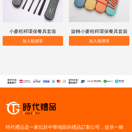
小麥秸稈環保餐具套裝
旋轉小麥秸稈環保餐具套裝
加入報價單
加入報價單
時代禮品是一家位於中華地區的禮品訂製公司，提供一條