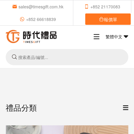
sales@timesgift.com.hk
+852 21170083
報價單
+852 66618839
繁體中文
禮品分類