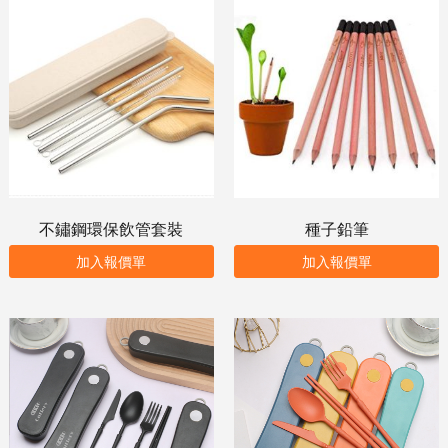
不鏽鋼環保飲管套裝
種子鉛筆
加入報價單
加入報價單