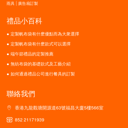
雨具 | 廣告扇訂製
禮品小百科
定製帆布袋有什麽優點而為大衆選擇
定製帆布袋有什麽款式可以選擇
端午節禮品的定製推薦
無紡布袋的基礎款式及工藝介紹
如何通過禮品公司進行餐具的訂製
聯絡我們
香港九龍觀塘開源道63號福昌大廈5樓566室
852 21171939