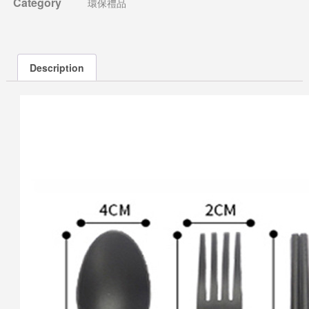
Category
環保禮品
Description