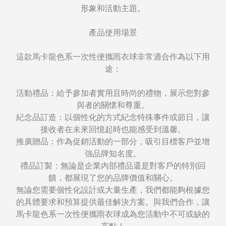
形象和活動主題。
產品使用場景
這款馬卡龍色系一次性便攜雨衣球非常適合作為以下用
途：
活動禮品：給予參加者實用且時尚的禮物，展示您對參
與者的關懷和尊重。
紀念品訂造：以個性化的方式紀念特殊事件或節日，讓
接收者在未來回憶起時也能感受到溫馨。
推廣贈品：作為促銷活動的一部分，吸引目標客戶並增
強品牌知名度。
禮品訂製：無論是企業內部禮品還是對客戶的特別回
饋，都展現了您的品牌價值和關心。
無論您需要個性化設計或大量生產，我們都能夠根據您
的具體要求和預算提供最佳解決方案。與我們合作，讓
馬卡龍色系一次性便攜雨衣球成為您活動中不可或缺的
亮點！