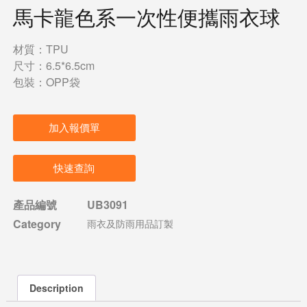
馬卡龍色系一次性便攜雨衣球
材質：TPU
尺寸：6.5*6.5cm
包裝：OPP袋
加入報價單
快速查詢
產品編號
UB3091
Category
雨衣及防雨用品訂製
Description