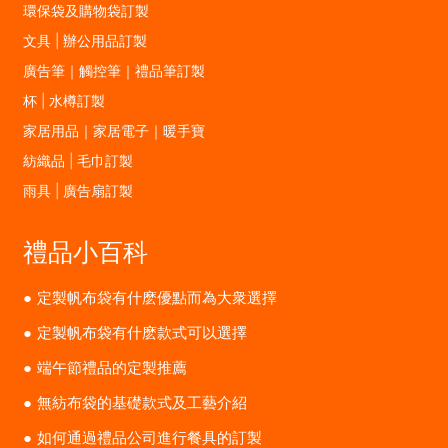
環保袋及購物袋訂製
文具 | 辦公用品訂製
廣告筆｜觸控筆｜禮品筆訂製
杯 | 水樽訂製
家居用品｜家居電子｜暖手寶
紡織品 | 毛巾訂製
雨具 | 廣告扇訂製
禮品小百科
定製帆布袋有什麽優點而為大衆選擇
定製帆布袋有什麽款式可以選擇
端午節禮品的定製推薦
無紡布袋的基礎款式及工藝介紹
如何通過禮品公司進行餐具的訂製