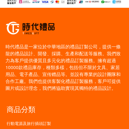
時代禮品是一家位於中華地區的禮品訂製公司，提供一條
龍的禮品設計、開發、採購、生產和配送等服務。我們致
力為客戶提供優質且多元化的禮品訂製服務。擁有超過
10000款禮品庫存，種類多樣，包括但不限於文具、家居
用品、電子產品、宣传赠品等。並設有專業的設計團隊和
合作工廠。我們也提供客製化禮品訂製服務，客戶可提供
圖片或設計理念，我們將協助實現其獨特的禮品設計。
商品分類
行動電源及旅行插頭訂製