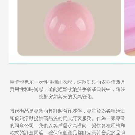
馬卡龍色系一次性便攜雨衣球，這款訂製雨衣不僅兼具
實用性和時尚感，還能輕鬆收納於手袋或口袋中，隨時
應對突如其來的天氣變化。
時代禮品是專業雨具訂製合作夥伴，專註於為各種活動
和促銷活動提供高品質的雨具訂製服務。作為一家專業
的雨傘公司，我們以客戶需求為導向，提供各種風格和
款式的訂造雨遮，確保每個產品都能完美符合您的品牌