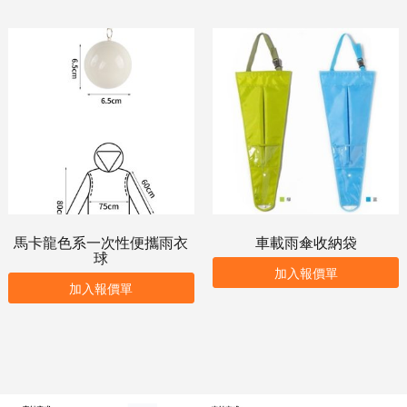
馬卡龍色系一次性便攜雨衣
車載雨傘收納袋
球
加入報價單
加入報價單