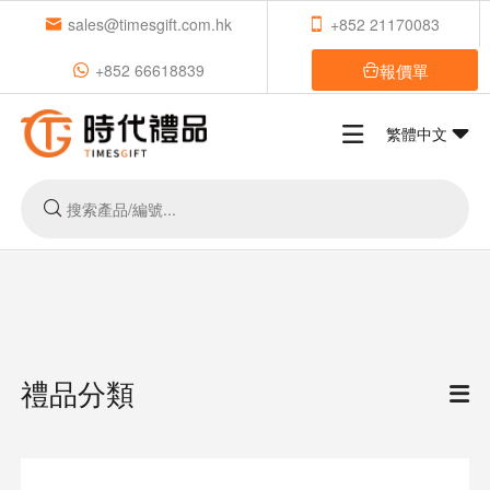
sales@timesgift.com.hk
+852 21170083
報價單
+852 66618839
繁體中文
禮品分類