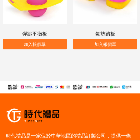
彈跳平衡板
氣墊踏板
加入報價單
加入報價單
時代禮品是一家位於中華地區的禮品訂製公司，提供一條