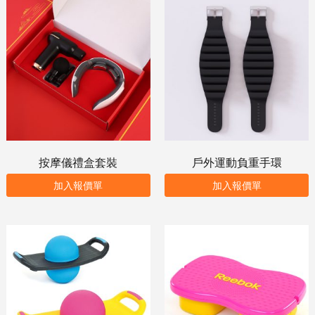
按摩儀禮盒套裝
戶外運動負重手環
加入報價單
加入報價單