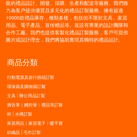
龍的禮品設計、開發、採購、生產和配送等服務。我們致
力為客戶提供優質且多元化的禮品訂製服務。擁有超過
10000款禮品庫存，種類多樣，包括但不限於文具、家居
用品、電子產品、宣传赠品等。並設有專業的設計團隊和
合作工廠。我們也提供客製化禮品訂製服務，客戶可提供
圖片或設計理念，我們將協助實現其獨特的禮品設計。
商品分類
行動電源及旅行插頭訂製
環保袋及購物袋訂製
文具 | 辦公用品訂製
廣告筆｜觸控筆｜禮品筆訂製
杯 | 水樽訂製
家居用品｜家居電子｜暖手寶
紡織品 | 毛巾訂製