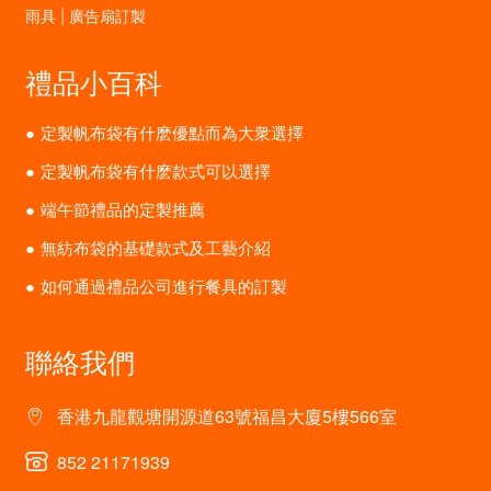
雨具 | 廣告扇訂製
禮品小百科
定製帆布袋有什麽優點而為大衆選擇
定製帆布袋有什麽款式可以選擇
端午節禮品的定製推薦
無紡布袋的基礎款式及工藝介紹
如何通過禮品公司進行餐具的訂製
聯絡我們
香港九龍觀塘開源道63號福昌大廈5樓566室
852 21171939