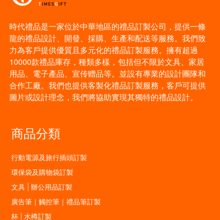
時代禮品是一家位於中華地區的禮品訂製公司，提供一條
龍的禮品設計、開發、採購、生產和配送等服務。我們致
力為客戶提供優質且多元化的禮品訂製服務。擁有超過
10000款禮品庫存，種類多樣，包括但不限於文具、家居
用品、電子產品、宣传赠品等。並設有專業的設計團隊和
合作工廠。我們也提供客製化禮品訂製服務，客戶可提供
圖片或設計理念，我們將協助實現其獨特的禮品設計。
商品分類
行動電源及旅行插頭訂製
環保袋及購物袋訂製
文具 | 辦公用品訂製
廣告筆｜觸控筆｜禮品筆訂製
杯 | 水樽訂製