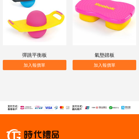
彈跳平衡板
氣墊踏板
加入報價單
加入報價單