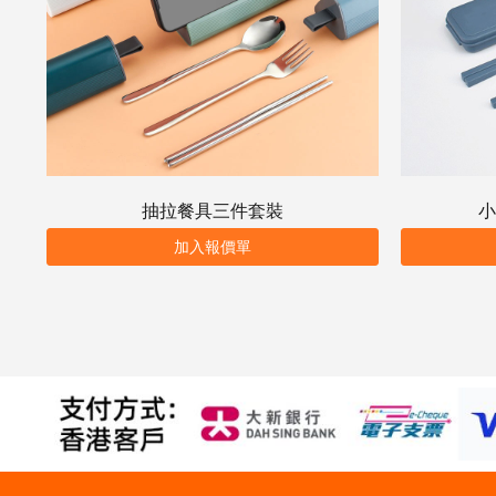
抽拉餐具三件套裝
小
加入報價單