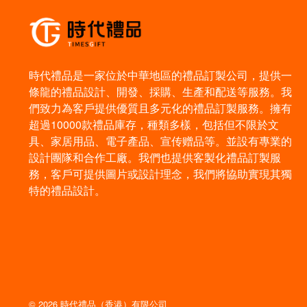
時代禮品是一家位於中華地區的禮品訂製公司，提供一
條龍的禮品設計、開發、採購、生產和配送等服務。我
們致力為客戶提供優質且多元化的禮品訂製服務。擁有
超過10000款禮品庫存，種類多樣，包括但不限於文
具、家居用品、電子產品、宣传赠品等。並設有專業的
設計團隊和合作工廠。我們也提供客製化禮品訂製服
務，客戶可提供圖片或設計理念，我們將協助實現其獨
特的禮品設計。
© 2026 時代禮品（香港）有限公司