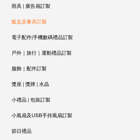
雨具 | 廣告扇訂製
飯盒及餐具訂製
電子配件|手機數碼禮品訂製
戶外｜旅行｜運動禮品訂製
服飾｜配件訂製
獎座 | 獎牌 | 水晶
小禮品 | 包裝訂製
小風扇及USB手持風扇訂製
節日禮品