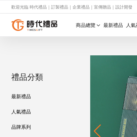
歡迎光臨 時代禮品｜訂製禮品｜企業禮品｜宣傳贈品｜設計開發
商品總覽
最新禮品
人氣
禮品分類
最新禮品
人氣禮品
品牌系列