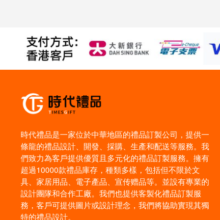
時代禮品是一家位於中華地區的禮品訂製公司，提供一
條龍的禮品設計、開發、採購、生產和配送等服務。我
們致力為客戶提供優質且多元化的禮品訂製服務。擁有
超過10000款禮品庫存，種類多樣，包括但不限於文
具、家居用品、電子產品、宣传赠品等。並設有專業的
設計團隊和合作工廠。我們也提供客製化禮品訂製服
務，客戶可提供圖片或設計理念，我們將協助實現其獨
特的禮品設計。