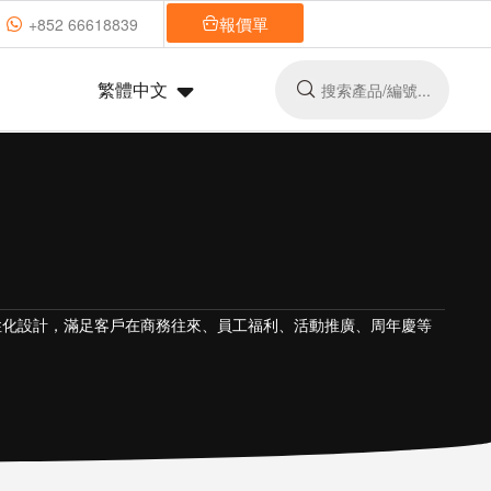
報價單
+852 66618839
繁體中文
性化設計，滿足客戶在商務往來、員工福利、活動推廣、周年慶等