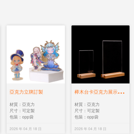
榉
木台卡亞克力展示架立牌訂製
亞克力立牌訂製
材質：亞克力
材質：亞克力
尺寸：可定製
尺寸：可定製
包裝：opp袋
包裝：opp袋
2026 年 04 月 18 日
2026 年 04 月 18 日