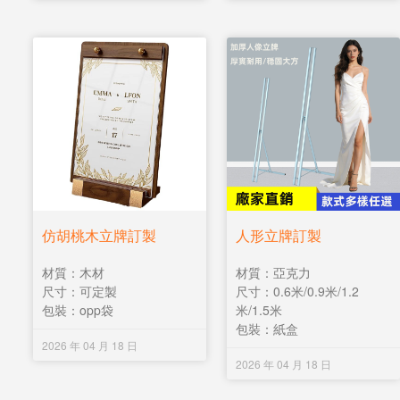
仿胡桃木立牌訂製
人形立牌訂製
材質：木材
材質：亞克力
尺寸：可定製
尺寸：0.6米/0.9米/1.2
包裝：opp袋
米/1.5米
包裝：紙盒
2026 年 04 月 18 日
2026 年 04 月 18 日