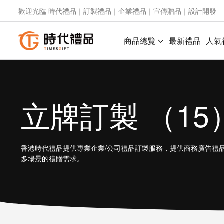
歡迎光臨 時代禮品｜訂製禮品｜企業禮品｜宣傳贈品｜設計開發
商品總覽
最新禮品
人氣
立牌訂製 （15
香港時代禮品提供專業企業/公司禮品訂製服務，提供商務廣告禮
多場景的禮贈需求。