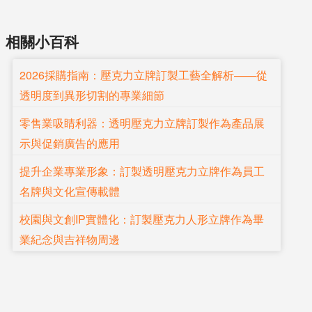
相關小百科
2026採購指南：壓克力立牌訂製工藝全解析——從
透明度到異形切割的專業細節
零售業吸睛利器：透明壓克力立牌訂製作為產品展
示與促銷廣告的應用
提升企業專業形象：訂製透明壓克力立牌作為員工
名牌與文化宣傳載體
校園與文創IP實體化：訂製壓克力人形立牌作為畢
業紀念與吉祥物周邊