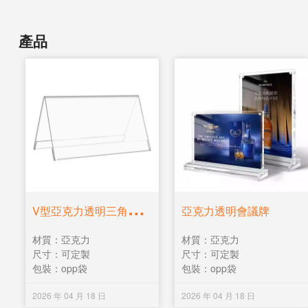
產品
V
型亞克力透明三角會議牌
亞克力透明會議牌
材質：亞克力
材質：亞克力
尺寸：可定製
尺寸：可定製
包裝：opp袋
包裝：opp袋
2026 年 04 月 18 日
2026 年 04 月 18 日