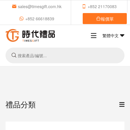
sales@timesgift.com.hk
+852 21170083
報價單
+852 66618839
繁體中文
禮品分類