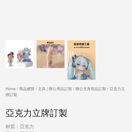
Home
/
商品總覽
/
文具 | 辦公用品訂製
/
辦公文具用品訂製
/ 亞克力立
牌訂製
亞克力立牌訂製
材質：亞克力