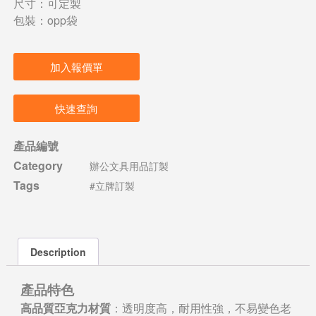
尺寸：可定製
包裝：opp袋
加入報價單
快速查詢
產品編號
Category
辦公文具用品訂製
Tags
#立牌訂製
Description
產品特色
高品質亞克力材質
：透明度高，耐用性強，不易變色老