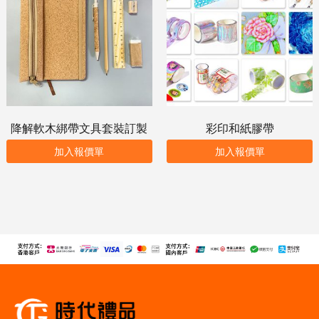
降解軟木綁帶文具套裝訂製
彩印和紙膠帶
加入報價單
加入報價單