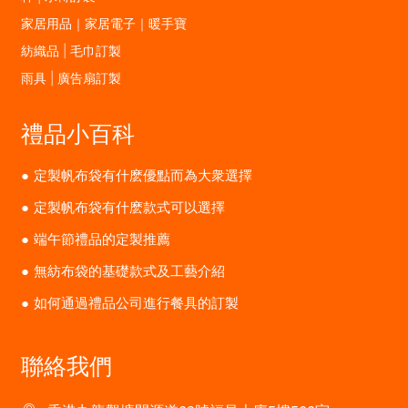
家居用品｜家居電子｜暖手寶
紡織品 | 毛巾訂製
雨具 | 廣告扇訂製
禮品小百科
定製帆布袋有什麽優點而為大衆選擇
定製帆布袋有什麽款式可以選擇
端午節禮品的定製推薦
無紡布袋的基礎款式及工藝介紹
如何通過禮品公司進行餐具的訂製
聯絡我們