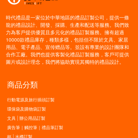
時代禮品是一家位於中華地區的禮品訂製公司，提供一條
龍的禮品設計、開發、採購、生產和配送等服務。我們致
力為客戶提供優質且多元化的禮品訂製服務。擁有超過
10000款禮品庫存，種類多樣，包括但不限於文具、家居
用品、電子產品、宣传赠品等。並設有專業的設計團隊和
合作工廠。我們也提供客製化禮品訂製服務，客戶可提供
圖片或設計理念，我們將協助實現其獨特的禮品設計。
商品分類
行動電源及旅行插頭訂製
環保袋及購物袋訂製
文具 | 辦公用品訂製
廣告筆｜觸控筆｜禮品筆訂製
杯 | 水樽訂製